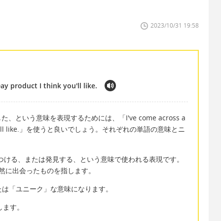
2023/10/31 19:58
y product I think you'll like.
いう意味を表現するためには、「I've come across a
 think you'll like.」を使うと良いでしょう。それぞれの単語の意味とニ
またま見つける、または発見する、という意味で使われる表現です。
然に出会ったものを指します。
または「ユニーク」な意味になります。
表します。