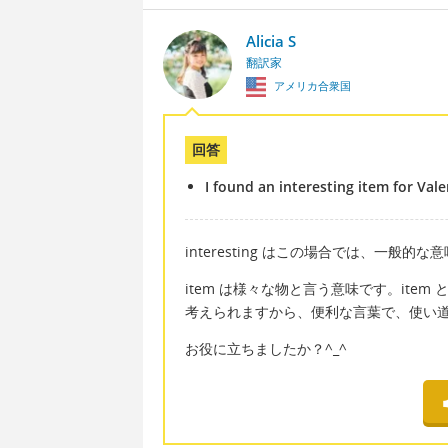
Alicia S
翻訳家
アメリカ合衆国
回答
I found an interesting item for Vale
interesting はこの場合では、一
item は様々な物と言う意味です。it
考えられますから、便利な言葉で、使い
お役に立ちましたか？^_^