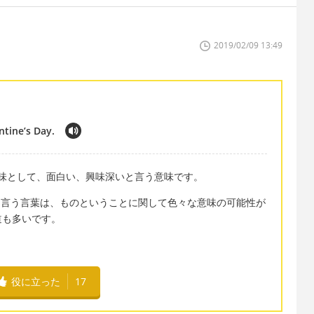
2019/02/09 13:49
ntine’s Day.
般的な意味として、面白い、興味深いと言う意味です。
em と言う言葉は、ものということに関して色々な意味の可能性が
道も多いです。
役に立った
17