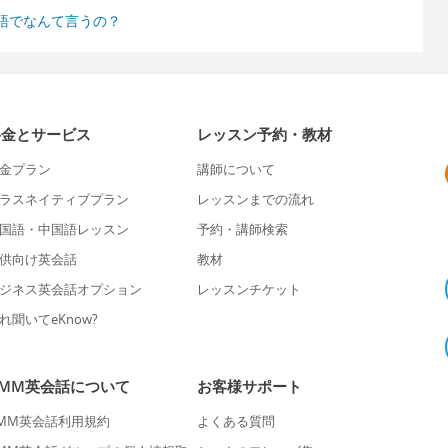
語でなんて言うの？
料金とサービス
レッスン予約・教材
金プラン
講師について
ラスネイティブプラン
レッスンまでの流れ
国語・中国語レッスン
予約・講師検索
供向け英会話
教材
ジネス英会話オプション
レッスンチケット
れ聞いてeKnow?
DMM英会話について
お客様サポート
MM英会話利用規約
よくある質問