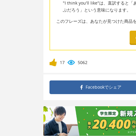
"I think you'll like"は
ぶだろう」という意味になります。
このフレーズは、あなたが見つけた商品
17
5062
Facebookで
シェア