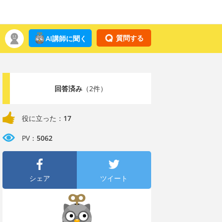
質問する
AI講師に聞く
回答済み
（2件）
役に立った：
17
PV：
5062
シェア
ツイート