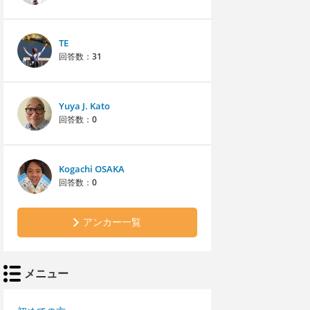
TE
回答数：
31
Yuya J. Kato
回答数：
0
Kogachi OSAKA
回答数：
0
アンカー一覧
メニュー