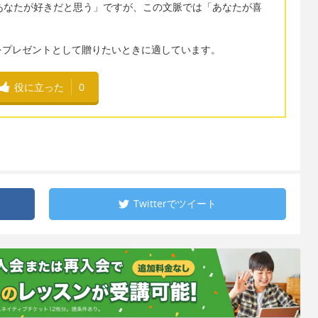
、直訳すると「あなたが好きだと思う」ですが、この文脈では「あなたが喜
をプレゼントとして贈りたいときに適しています。
役に立った
0
Twitterで
ツイート