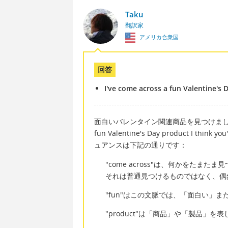
Taku
翻訳家
アメリカ合衆国
回答
I've come across a fun Valentine's Da
面白いバレンタイン関連商品を見つけました、と
fun Valentine's Day product I
ュアンスは下記の通りです：
"come across"は、何かをた
それは普通見つけるものではなく、偶
"fun"はこの文脈では、「面白い」
"product"は「商品」や「製品」を