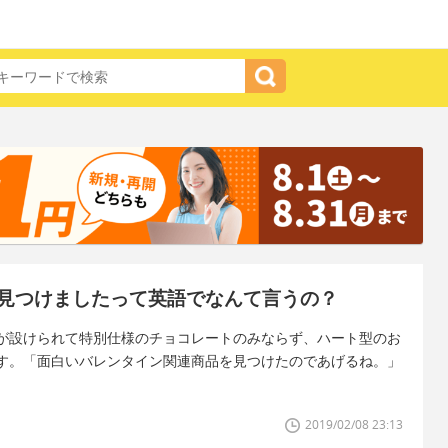
見つけましたって英語でなんて言うの？
が設けられて特別仕様のチョコレートのみならず、ハート型のお
す。「面白いバレンタイン関連商品を見つけたのであげるね。」
2019/02/08 23:13