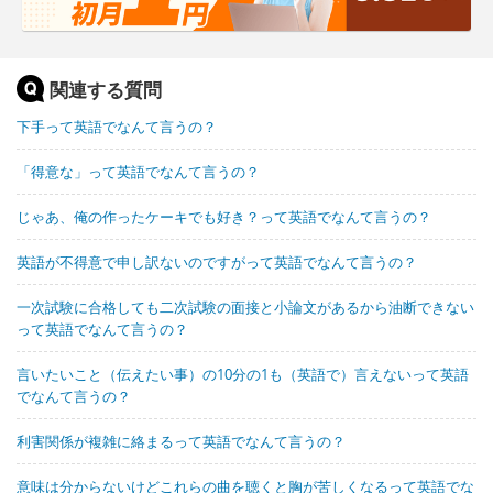
関連する質問
下手って英語でなんて言うの？
「得意な」って英語でなんて言うの？
じゃあ、俺の作ったケーキでも好き？って英語でなんて言うの？
英語が不得意で申し訳ないのですがって英語でなんて言うの？
一次試験に合格しても二次試験の面接と小論文があるから油断できない
って英語でなんて言うの？
言いたいこと（伝えたい事）の10分の1も（英語で）言えないって英語
でなんて言うの？
利害関係が複雑に絡まるって英語でなんて言うの？
意味は分からないけどこれらの曲を聴くと胸が苦しくなるって英語でな