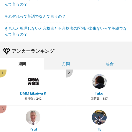
んて言うの？
それぞれって英語でなんて言うの？
きちんと整理しないと合格者と不合格者の区別が出来ないって英語でな
んて言うの？
アンカーランキング
週間
月間
総合
1
2
DMM Eikaiwa K
Taku
回答数：
242
回答数：
187
3
Paul
TE