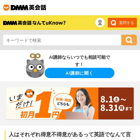
質問する
AI講師ならいつでも相談可能で
す！
AI講師に聞く
人はそれぞれ得意不得意があるって英語でなんて言