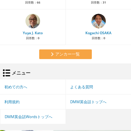
回答数：
66
回答数：
31
Yuya J. Kato
Kogachi OSAKA
回答数：
0
回答数：
0
アンカー一覧
メニュー
初めての方へ
よくある質問
利用規約
DMM英会話トップへ
DMM英会話Wordsトップへ