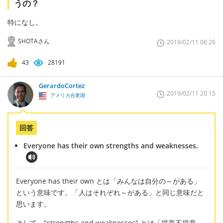
うの？
特になし。
SHOTAさん
2019/02/11 06:26
43
28191
GerardoCortez
2019/02/11 20:15
アメリカ合衆国
回答
Everyone has their own strengths and weaknesses.
Everyone has their own とは「みんなは自分の～がある」
という意味です。「人はそれぞれ～がある」と同じ意味だと
思います。
そして、"strengths and weaknesses" とは「得意不得意」