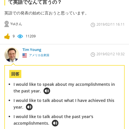
て英語でなんて言うの？
英語での発表の始めに言おうと思っています。
Yuiさん
2019/02/11 16:11
9
11209
Tim Young
2019/02/12 10:32
アメリカ合衆国
回答
I would like to speak about my accomplishments in
the past year.
I would like to talk about what I have achieved this
year.
I would like to talk about the past year's
accomplishments.