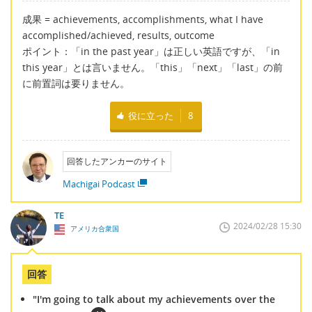
成果 = achievements, accomplishments, what I have
accomplished/achieved, results, outcome
ポイント：「in the past year」は正しい英語ですが、「in
this year」とは言いません。「this」「next」「last」の前
に前置詞は要りません。
役に立った
8
回答したアンカーのサイト
Machigai Podcast
TE
2024/02/28 15:30
アメリカ合衆国
回答
"I'm going to talk about my achievements over the