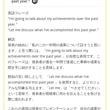
past year."
英語フレーズ:
"I'm going to talk about my achievements over the past
year."
"Let me discuss what I've accomplished this past year."
解説:
発表の始めに「私のこの一年間の成果について話そうと思い
ます」と言う際には、「I'm going to talk about my
achievements over the past year.」が自然な表現です。こ
のフレーズは、発表者が過去一年間で達成した事柄や成果を
聞き手に紹介することを意味します。
類似の言い回しとして、「Let me discuss what I've
accomplished this past year.」を使用すると、よりカジュ
アルな印象を与えます。「Let me」は「〜させてください」
という意味で、発表者が視聴者に何かを伝えることを告げる
際に使われます。
これらの表現は発表やプレゼンテーションで、自分の成果や