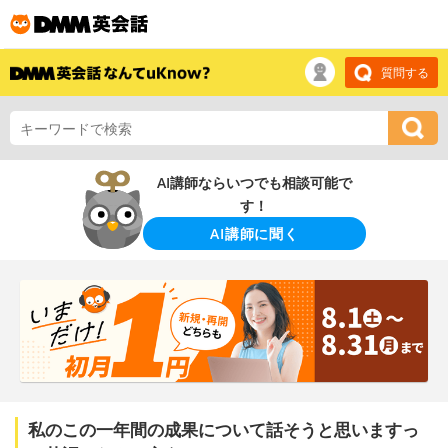
質問する
AI講師ならいつでも相談可能で
す！
AI講師に聞く
私のこの一年間の成果について話そうと思いますっ