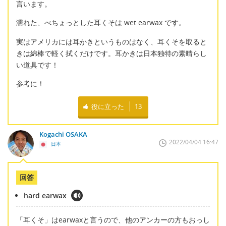
言います。
濡れた、べちょっとした耳くそは wet earwax です。
実はアメリカには耳かきというものはなく、耳くそを取ると
きは綿棒で軽く拭くだけです。耳かきは日本独特の素晴らし
い道具です！
参考に！
役に立った
13
Kogachi OSAKA
2022/04/04 16:47
日本
回答
hard earwax
「耳くそ」はearwaxと言うので、他のアンカーの方もおっし