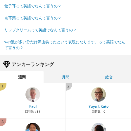
餃子耳って英語でなんて言うの？
点耳薬って英語でなんて言うの？
リップクリームって英語でなんて言うの？
wの数が多い分だけ沢山笑ったという表現になります。って英語でなん
て言うの？
アンカーランキング
週間
月間
総合
1
2
Paul
Yuya J. Kato
回答数：
51
回答数：
0
3