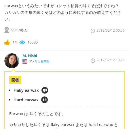
earwaxというみたいですがコレット粘質の耳くそだけですね？
カサカサの固形の耳くそはどのように表現するのか教えてくださ
い。
potatoさん
2019/02/12 00:56
14
15585
M. Nishi
2019/02/12 10:28
アメリカ合衆国
回答
Flaky earwax
Hard earwax
Earwax は 耳くそのことです。
カサカサした耳くそは flaky earwax または hard earwax と