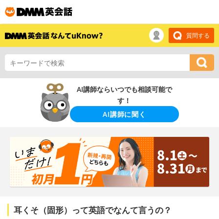
質問する
AI講師ならいつでも相談可能で
す！
AI講師に聞く
耳くそ（固形）って英語でなんて言うの？