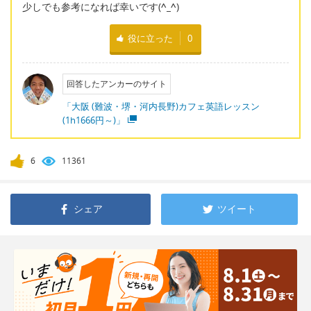
少しでも参考になれば幸いです(
^_^
)
役に立った
0
回答したアンカーのサイト
「大阪 (難波・堺・河内長野)カフェ英語レッスン
(1h1666円～)」
6
11361
シェア
ツイート