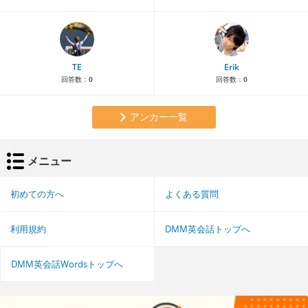
TE
Erik
回答数：
0
回答数：
0
アンカー一覧
メニュー
初めての方へ
よくある質問
利用規約
DMM英会話トップへ
DMM英会話Wordsトップへ