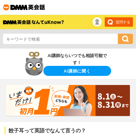
質問する
AI講師ならいつでも相談可能で
す！
AI講師に聞く
餃子耳って英語でなんて言うの？