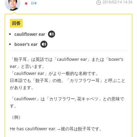
2016/02/14 14:34
日本
回答
cauliflower ear
boxer's ear
「餃子耳」は英語では「cauliflower ear」または「boxer's
ear」と言います。
「cauliflower ear」がより一般的な名称です。
日本語でも「餃子耳」の他、「カリフラワー耳」と呼ぶこと
があります。
「cauliflower」は「カリフラワー, 花キャベツ」との意味で
す。
（例）
He has cauliflower ear.→彼の耳は餃子耳です。