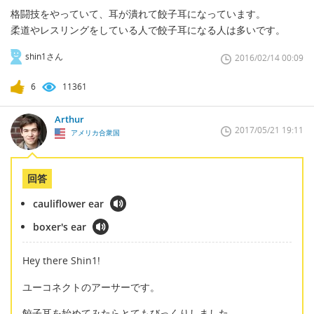
格闘技をやっていて、耳が潰れて餃子耳になっています。
柔道やレスリングをしている人で餃子耳になる人は多いです。
shin1さん
2016/02/14 00:09
6
11361
Arthur
2017/05/21 19:11
アメリカ合衆国
回答
cauliflower ear
boxer's ear
Hey there Shin1!
ユーコネクトのアーサーです。
餃子耳を始めてみたらとてもびっくりしました。