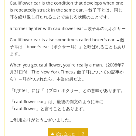
Cauliflower ear is the condition that develops when one
is repeatedly struck in the same ear.→餃子耳とは、同じ
耳を繰り返し打たれることで生じる状態のことです。
a former fighter with cauliflower ear→餃子耳の元ボクサー
Cauliflower ear is also sometimes called boxer's ear.→餃
子耳は「boxer's ear（ボクサー耳）」と呼ばれることもあり
ます。
When you get cauliflower, you're really a man.（2008年7
月31日付「The New York Times」餃子耳についての記事か
ら）→耳がつぶれたら、本当の男だよ。
「fighter」には「（プロ）ボクサー」との意味があります。
「cauliflower ear」は、最後の例文のように単に
「cauliflower」と言うこともあります。
ご利用ありがとうございました。
役に立った
2