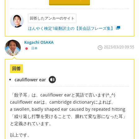
回答したアンカーのサイト
ほんやく検定1級翻訳士の【英会話フレーズ集】
Kogachi OSAKA
2023/03/20 09:55
日本
回答
cauliflower ear
「餃子耳」は、cauliflower earと英語で言います(
^_^
)
cauliflower earは、cambridge dictionaryによれば、
a swollen, badly shaped ear caused by repeated hitting
「繰り返し打撃を受けることで、腫れて変な形になった耳」
と定義されています。
以上です。