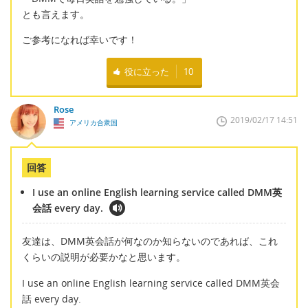
とも言えます。
ご参考になれば幸いです！
役に立った
10
Rose
2019/02/17 14:51
アメリカ合衆国
回答
I use an online English learning service called DMM英
会話 every day.
友達は、DMM英会話が何なのか知らないのであれば、これ
くらいの説明が必要かなと思います。
I use an online English learning service called DMM英会
話 every day.