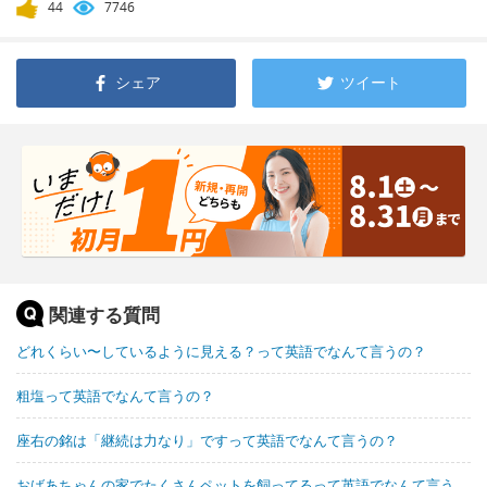
44
7746
シェア
ツイート
関連する質問
どれくらい〜しているように見える？って英語でなんて言うの？
粗塩って英語でなんて言うの？
座右の銘は「継続は力なり」ですって英語でなんて言うの？
おばあちゃんの家でたくさんペットを飼ってるって英語でなんて言う