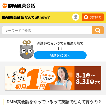
質問する
AI講師ならいつでも相談可能で
す！
AI講師に聞く
DMM英会話をやっているって英語でなんて言うの？