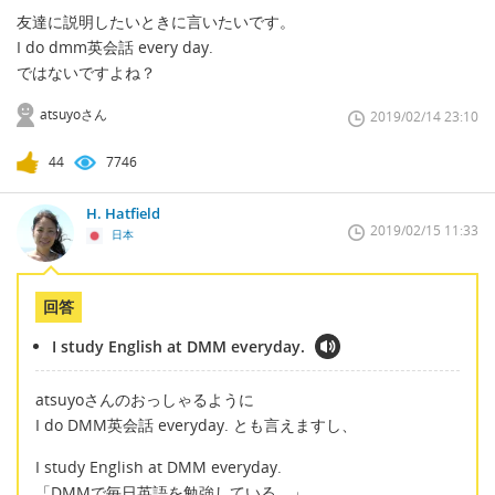
友達に説明したいときに言いたいです。
I do dmm英会話 every day.
ではないですよね？
atsuyoさん
2019/02/14 23:10
44
7746
H. Hatfield
2019/02/15 11:33
日本
回答
I study English at DMM everyday.
atsuyoさんのおっしゃるように
I do DMM英会話 everyday. とも言えますし、
I study English at DMM everyday.
「DMMで毎日英語を勉強している。」