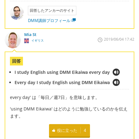
回答したアンカーのサイト
DMM講師プロフィール
Mia St
2019/06/04 17:42
イギリス
回答
I study English using DMM Eikaiwa every day
Every day I study English using DMM Eikaiwa
every day' は「毎日／週7日」を意味します。
'using DMM Eikaiwa' はどのように勉強しているのかを伝え
ます。
役に立った
4