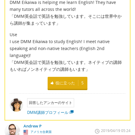
DMM Eikaiwa is helping me learn English! They have
many tutors all across the world!
「DMM英会話で英語を勉強しています。そこには世界中か
ら講師が集まっています」
Use
I use DMM Eikaiwa to study English! I meet native
speaking and non-native teachers (English 2nd
language)!
「DMM英会話で英語を勉強しています。ネイティブの講師
もいればノンネイティブの講師もいます」
役に立った
5
回答したアンカーのサイト
DMM講師プロフィール
Andrew P
2019/04/19 05:24
アメリカ合衆国