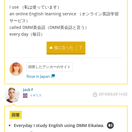
I use （私は使っています）
an online English learning service （オンライン英語学習
サービス）
called DMM英会話（DMM英会話と言う）
every day（毎日）
役に立った
7
回答したアンカーのサイト
Rose in Japan
Jack F
2019/03/29 14:02
イギリス
回答
Everyday I study English using DMM Eikaiwa.