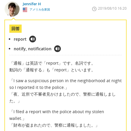
Jennifer H
2019/08/10 16:20
アメリカ合衆国
回答
report
notify, notification
「通報」は英語で「report」です。名詞です。
動詞の「通報する」も「report」といいます。
「I saw a suspicious person in the neighborhood at night
so I reported it to the police.」
「夜、近所で不審者見かけましたので、警察に通報しまし
た。」
「I filed a report with the police about my stolen
wallet.」
「財布が盗まれたので、警察に通報しました。」