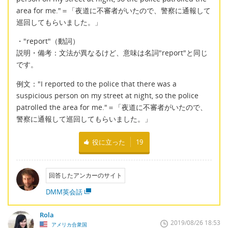
area for me."＝「夜道に不審者がいたので、警察に通報して
巡回してもらいました。」
・"report"（動詞）
説明・備考：文法が異なるけど、意味は名詞"report"と同じ
です。
例文："I reported to the police that there was a
suspicious person on my street at night, so the police
patrolled the area for me."＝「夜道に不審者がいたので、
警察に通報して巡回してもらいました。」
役に立った
19
回答したアンカーのサイト
DMM英会話
Rola
2019/08/26 18:53
アメリカ合衆国