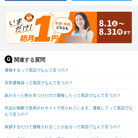
関連する質問
通報するって英語でなんて言うの？
非常通報器って英語でなんて言うの？
銃が入った鞄を見つけたので通報したって英語でなんて言うの？
作品が無断で使用されサイトで売られています。通報してって英語でな
んて言うの？
挨拶するだけで通報されることがあるって英語でなんて言うの？