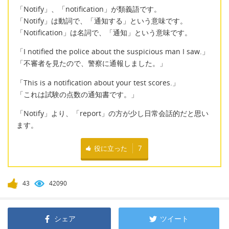
「Notify」、「notification」が類義語です。
「Notify」は動詞で、「通知する」という意味です。
「Notification」は名詞で、「通知」という意味です。
「I notified the police about the suspicious man I saw.」
「不審者を見たので、警察に通報しました。」
「This is a notification about your test scores.」
「これは試験の点数の通知書です。」
「Notify」より、「report」の方が少し日常会話的だと思い
ます。
役に立った
7
43
42090
シェア
ツイート