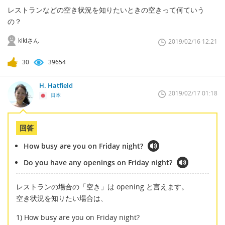
レストランなどの空き状況を知りたいときの空きって何ていう
の？
kikiさん
2019/02/16 12:21
30
39654
H. Hatfield
2019/02/17 01:18
日本
回答
How busy are you on Friday night?
Do you have any openings on Friday night?
レストランの場合の「空き」は opening と言えます。
空き状況を知りたい場合は、
1) How busy are you on Friday night?