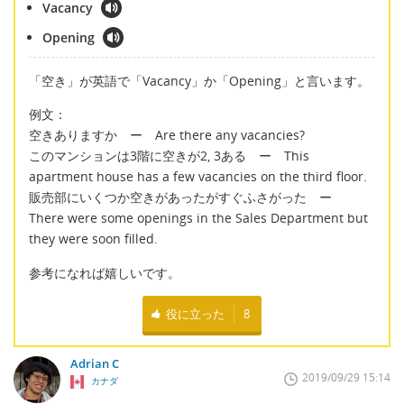
Vacancy
Opening
「空き」が英語で「Vacancy」か「Opening」と言います。
例文：
空きありますか ー Are there any vacancies?
このマンションは3階に空きが2, 3ある ー This
apartment house has a few vacancies on the third floor.
販売部にいくつか空きがあったがすぐふさがった ー
There were some openings in the Sales Department but
they were soon filled.
参考になれば嬉しいです。
役に立った
8
Adrian C
2019/09/29 15:14
カナダ