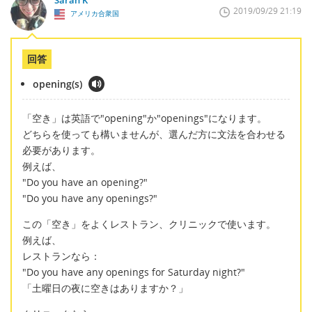
Sarah K
2019/09/29 21:19
アメリカ合衆国
回答
opening(s)
「空き」は英語で"opening"か"openings"になります。
どちらを使っても構いませんが、選んだ方に文法を合わせる
必要があります。
例えば、
"Do you have an opening?"
"Do you have any openings?"
この「空き」をよくレストラン、クリニックで使います。
例えば、
レストランなら：
"Do you have any openings for Saturday night?"
「土曜日の夜に空きはありますか？」