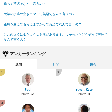
箱って英語でなんて言うの？
大学の授業の空きコマって英語でなんて言うの？
座席を変えてもらえますかって英語でなんて言うの？
ここの近くに似たようなお店があります。よかったらどうぞって英語で
なんて言うの？
アンカーランキング
週間
月間
総合
1
2
Paul
Yuya J. Kato
回答数：
66
回答数：
0
3