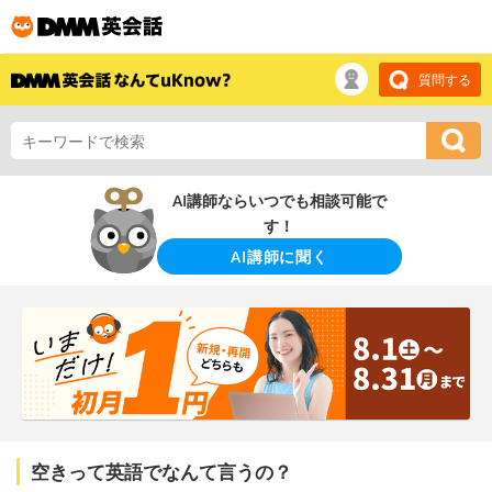
質問する
AI講師ならいつでも相談可能で
す！
AI講師に聞く
空きって英語でなんて言うの？