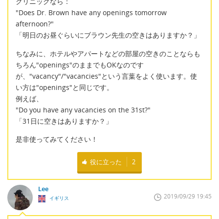
クリニックなら：
"Does Dr. Brown have any openings tomorrow
afternoon?"
「明日のお昼ぐらいにブラウン先生の空きはありますか？」
ちなみに、ホテルやアパートなどの部屋の空きのことならも
ちろん"openings"のままでもOKなのです
が、"vacancy"/"vacancies"という言葉をよく使います。使
い方は"openings"と同じです。
例えば、
"Do you have any vacancies on the 31st?"
「31日に空きはありますか？」
是非使ってみてください！
役に立った
2
Lee
2019/09/29 19:45
イギリス