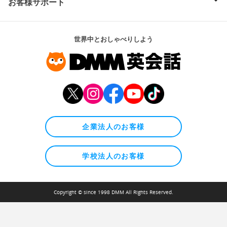
お客様サポート
世界中とおしゃべりしよう
企業法人のお客様
学校法人のお客様
Copyright © since 1998 DMM All Rights Reserved.