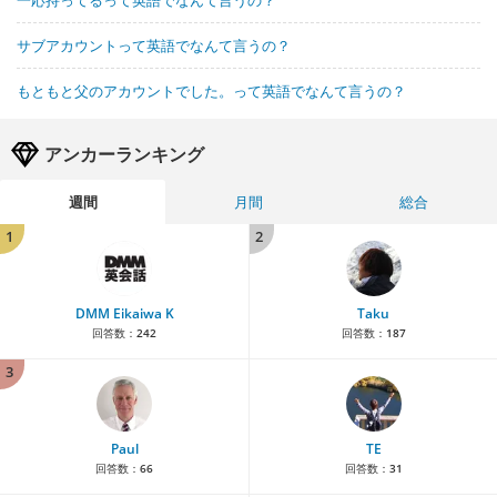
一応持ってるって英語でなんて言うの？
サブアカウントって英語でなんて言うの？
もともと父のアカウントでした。って英語でなんて言うの？
アンカーランキング
週間
月間
総合
1
2
DMM Eikaiwa K
Taku
回答数：
242
回答数：
187
3
Paul
TE
回答数：
66
回答数：
31