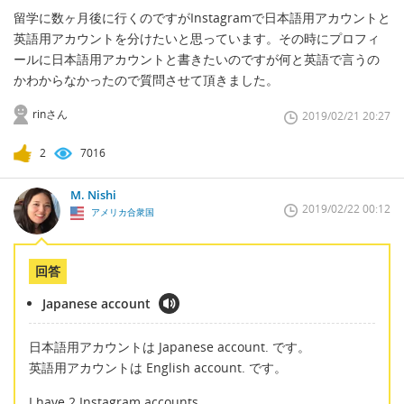
留学に数ヶ月後に行くのですがInstagramで日本語用アカウントと
英語用アカウントを分けたいと思っています。その時にプロフィ
ールに日本語用アカウントと書きたいのですが何と英語で言うの
かわからなかったので質問させて頂きました。
rinさん
2019/02/21 20:27
2
7016
M. Nishi
2019/02/22 00:12
アメリカ合衆国
回答
Japanese account
日本語用アカウントは Japanese account. です。
英語用アカウントは English account. です。
I have 2 Instagram accounts.