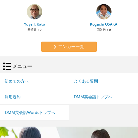
Yuya J. Kato
Kogachi OSAKA
回答数：
0
回答数：
0
アンカー一覧
メニュー
初めての方へ
よくある質問
利用規約
DMM英会話トップへ
DMM英会話Wordsトップへ