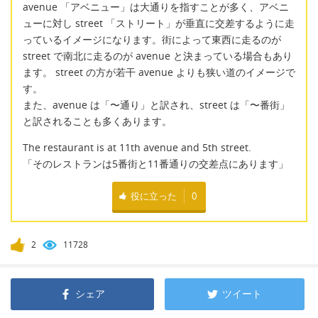
avenue 「アベニュー」は大通りを指すことが多く、アベニ
ューに対し street 「ストリート」が垂直に交差するように走
っているイメージになります。街によって東西に走るのが
street で南北に走るのが avenue と決まっている場合もあり
ます。 street の方が若干 avenue よりも狭い道のイメージで
す。
また、avenue は「〜通り」と訳され、street は「〜番街」
と訳されることも多くあります。
The restaurant is at 11th avenue and 5th street.
「そのレストランは5番街と11番通りの交差点にあります」
役に立った
0
2
11728
シェア
ツイート