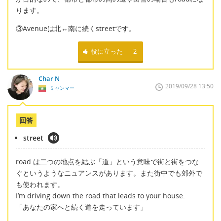
ります。
③Avenueは北↔南に続くstreetです。
役に立った
2
Char N
2019/09/28 13:50
ミャンマー
回答
street
road は二つの地点を結ぶ「道」という意味で街と街をつな
ぐというようなニュアンスがあります。また街中でも郊外で
も使われます。
I’m driving down the road that leads to your house.
「あなたの家へと続く道を走っています」