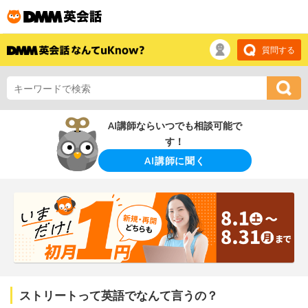
質問する
AI講師ならいつでも相談可能で
す！
AI講師に聞く
ストリートって英語でなんて言うの？