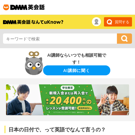
質問する
AI講師ならいつでも相談可能で
す！
AI講師に聞く
日本の日付で、って英語でなんて言うの？