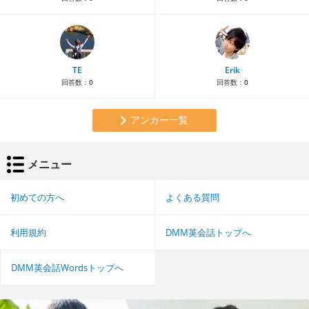
TE
Erik
回答数：
0
回答数：
0
アンカー一覧
メニュー
初めての方へ
よくある質問
利用規約
DMM英会話トップへ
DMM英会話Wordsトップへ