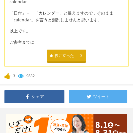
calendar.
「日付」＝ 「カレンダー」と捉えますので，そのまま
「calendar」を言うと混乱しませんと思います。
以上です。
ご参考までに
役に立った
3
3
9832
シェア
ツイート