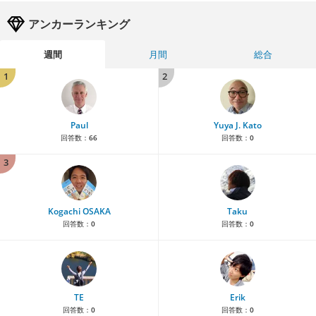
アンカーランキング
週間
月間
総合
1
2
Paul
Yuya J. Kato
回答数：
66
回答数：
0
3
Kogachi OSAKA
Taku
回答数：
0
回答数：
0
TE
Erik
回答数：
0
回答数：
0