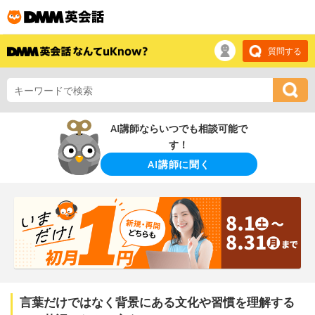
質問する
AI講師ならいつでも相談可能で
す！
AI講師に聞く
言葉だけではなく背景にある文化や習慣を理解する