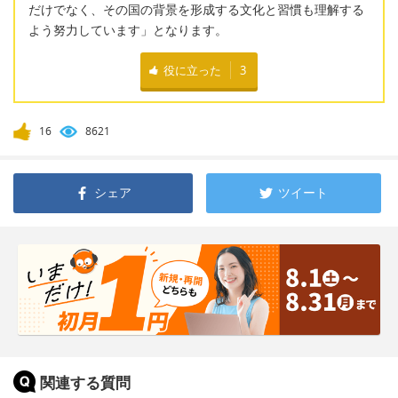
だけでなく、その国の背景を形成する文化と習慣も理解する
よう努力しています」となります。
役に立った
3
16
8621
シェア
ツイート
関連する質問