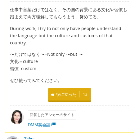
仕事中言葉だけではなく、その国の背景にある文化や習慣も
踏まえて両方理解してもらうよう、努めてる。
During work, I try to not only have people understand
the language but the culture and customs of that
country.
〜だけではなく〜=Not only 〜but 〜
文化＝culture
習慣=custom
ぜひ使ってみてください。
役に立った
13
回答したアンカーのサイト
DMM英会話
Taku