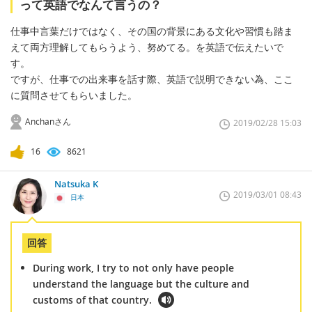
って英語でなんて言うの？
仕事中言葉だけではなく、その国の背景にある文化や習慣も踏ま
えて両方理解してもらうよう、努めてる。を英語で伝えたいで
す。
ですが、仕事での出来事を話す際、英語で説明できない為、ここ
に質問させてもらいました。
Anchanさん
2019/02/28 15:03
16
8621
Natsuka K
2019/03/01 08:43
日本
回答
During work, I try to not only have people
understand the language but the culture and
customs of that country.