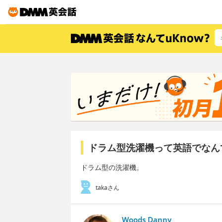
ドラム型洗濯機って英語でなん
ドラム型の洗濯機。
takaさん
Woods Danny