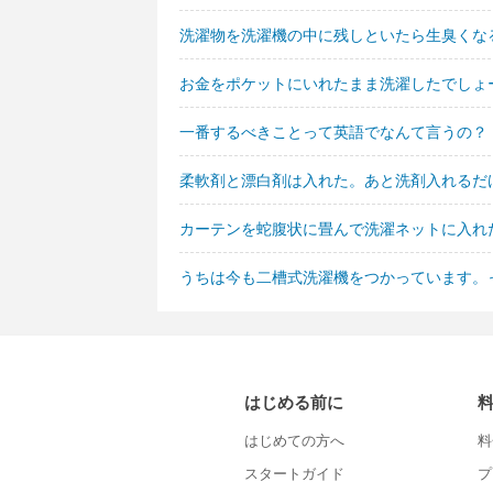
洗濯物を洗濯機の中に残しといたら生臭くな
お金をポケットにいれたまま洗濯したでしょ
一番するべきことって英語でなんて言うの？
柔軟剤と漂白剤は入れた。あと洗剤入れるだ
カーテンを蛇腹状に畳んで洗濯ネットに入れ
うちは今も二槽式洗濯機をつかっています。
はじめる前に
はじめての方へ
料
スタートガイド
プ