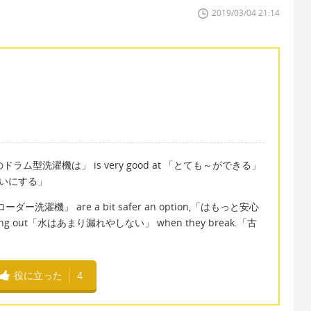
2019/03/04 21:14
ine「僕のドラム型洗濯機は」 is very good at 「とても～ができる」
をきれいにする」
プローダー洗濯機」 are a bit safer an option,「はもっと安心
eaking out「水はあまり漏れやしない」 when they break.「古
役に立った
4