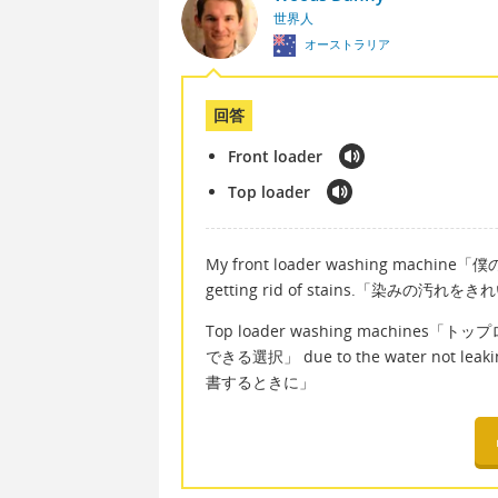
世界人
オーストラリア
回答
Front loader
Top loader
My front loader washing mach
getting rid of stains.「染みの汚れ
Top loader washing machines「トッ
できる選択」 due to the water not l
書するときに」