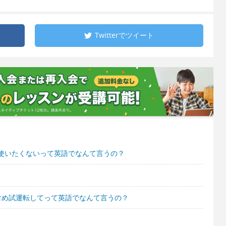
Twitterで
ツイート
使いたくないって英語でなんて言うの？
含め試運転してって英語でなんて言うの？