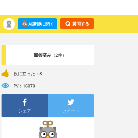
質問する
AI講師に聞く
回答済み
（2件）
役に立った：
8
PV：
16070
シェア
ツイート