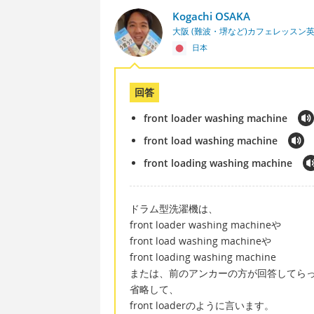
Kogachi OSAKA
大阪 (難波・堺など)カフェレッスン
日本
回答
front loader washing machine
front load washing machine
front loading washing machine
ドラム型洗濯機は、
front loader washing machineや
front load washing machineや
front loading washing machine
または、前のアンカーの方が回答してら
省略して、
front loaderのように言います。