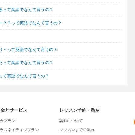
るって英語でなんて言うの？
ー？？って英語でなんて言うの？
け～って英語でなんて言うの？
たって英語でなんて言うの？
って英語でなんて言うの？
料金とサービス
レッスン予約・教材
金プラン
講師について
ラスネイティブプラン
レッスンまでの流れ