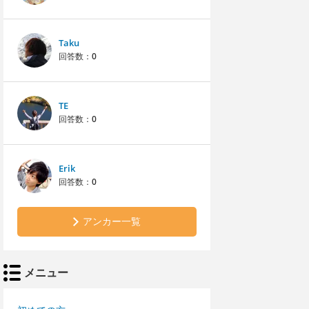
Taku
回答数：
0
TE
回答数：
0
Erik
回答数：
0
アンカー一覧
メニュー