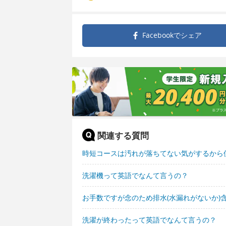
Facebookで
シェア
関連する質問
時短コースは汚れが落ちてない気がするから
洗濯機って英語でなんて言うの？
お手数ですが念のため排水(水漏れがないか)
洗濯が終わったって英語でなんて言うの？