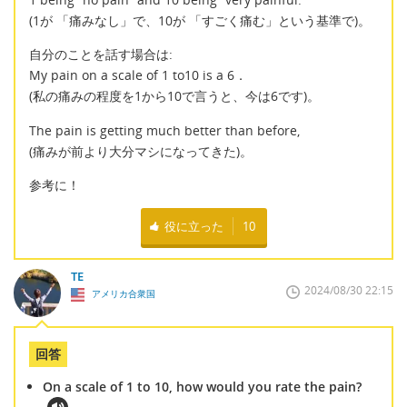
(1が 「痛みなし」で、10が 「すごく痛む」という基準で)。
自分のことを話す場合は:
My pain on a scale of 1 to10 is a 6．
(私の痛みの程度を1から10で言うと、今は6です)。
The pain is getting much better than before,
(痛みが前より大分マシになってきた)。
参考に！
役に立った
10
TE
2024/08/30 22:15
アメリカ合衆国
回答
On a scale of 1 to 10, how would you rate the pain?