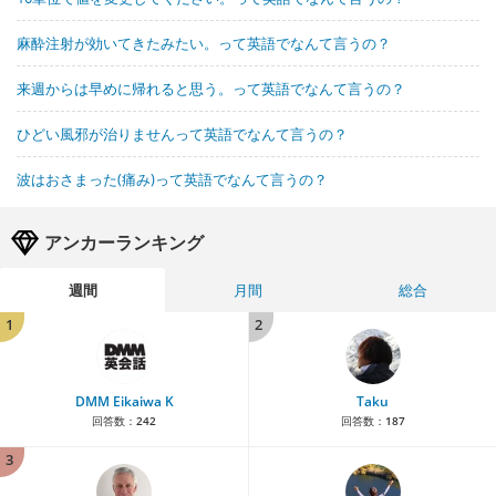
麻酔注射が効いてきたみたい。って英語でなんて言うの？
来週からは早めに帰れると思う。って英語でなんて言うの？
ひどい風邪が治りませんって英語でなんて言うの？
波はおさまった(痛み)って英語でなんて言うの？
アンカーランキング
週間
月間
総合
1
2
DMM Eikaiwa K
Taku
回答数：
242
回答数：
187
3