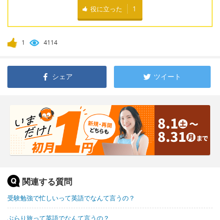
役に立った
1
1
4114
シェア
ツイート
関連する質問
受験勉強で忙しいって英語でなんて言うの？
ぶらり旅って英語でなんて言うの？