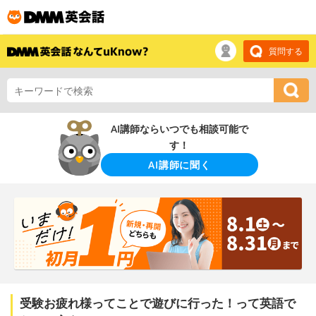
質問する
AI講師ならいつでも相談可能で
す！
AI講師に聞く
受験お疲れ様ってことで遊びに行った！って英語で