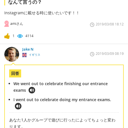
なんて言うの？
Instagramに載せる時に使いたいです！！
amiさん
2019/03/08 18:12
1
4114
Jake N
2019/03/09 08:19
イギリス
回答
We went out to celebrate finishing our entrance
exams
I went out to celebrate doing my entrance exams.
あなた1人かグループで遊びに行ったによってちょっと変わ
ります。