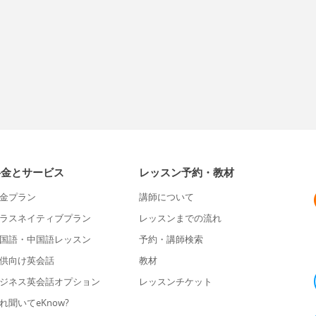
料金とサービス
レッスン予約・教材
金プラン
講師について
ラスネイティブプラン
レッスンまでの流れ
国語・中国語レッスン
予約・講師検索
供向け英会話
教材
ジネス英会話オプション
レッスンチケット
れ聞いてeKnow?