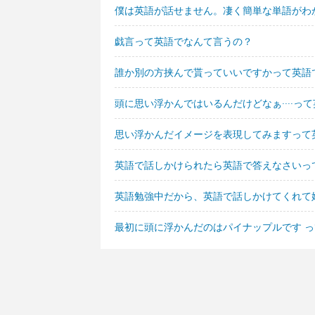
僕は英語が話せません。凄く簡単な単語がわ
戯言って英語でなんて言うの？
誰か別の方挟んで貰っていいですかって英語
頭に思い浮かんではいるんだけどなぁ····っ
思い浮かんだイメージを表現してみますって
英語で話しかけられたら英語で答えなさいっ
英語勉強中だから、英語で話しかけてくれて
最初に頭に浮かんだのはパイナップルです 