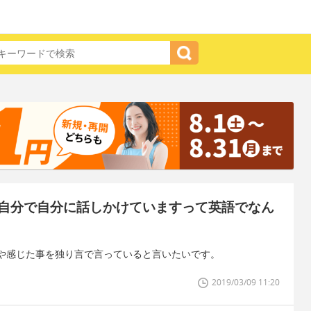
自分で自分に話しかけていますって英語でなん
や感じた事を独り言で言っていると言いたいです。
2019/03/09 11:20