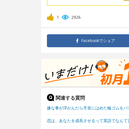
1
2926
Facebookで
シェア
関連する質問
嫌な事が浮かんだら手首にはめた輪ゴムをパ
恋は、あなたを成長させるって英語でなんて