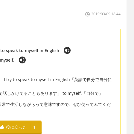
2019/03/09 18:44
to speak to myself in English
 myself.
」 I try to speak to myself in English「英語で自分で自分に
lish「英語で話しかけてることもあります」 to myself.「自分で」
dayは普通に日常で生活しながらって意味ですので、ぜひ使ってみてくだ
役に立った
1