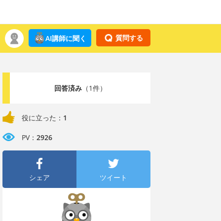
質問する
AI講師に聞く
回答済み
（1件）
役に立った：
1
PV：
2926
シェア
ツイート