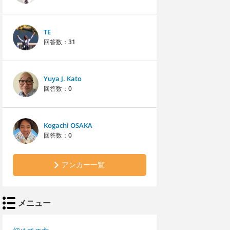
TE
回答数：
31
Yuya J. Kato
回答数：
0
Kogachi OSAKA
回答数：
0
アンカー一覧
メニュー