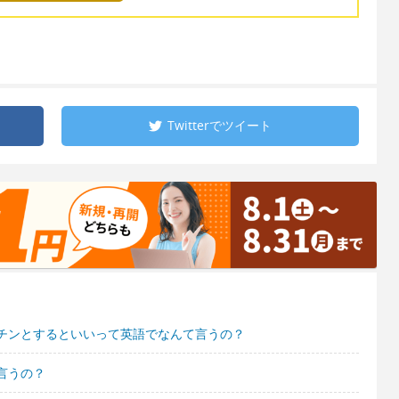
Twitterで
ツイート
チンとするといいって英語でなんて言うの？
言うの？