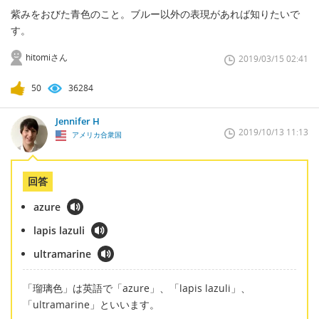
紫みをおびた青色のこと。ブルー以外の表現があれば知りたいで
す。
hitomiさん
2019/03/15 02:41
50
36284
Jennifer H
2019/10/13 11:13
アメリカ合衆国
回答
azure
lapis lazuli
ultramarine
「瑠璃色」は英語で「azure」、「lapis lazuli」、
「ultramarine」といいます。