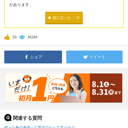
があります。
役に立った
6
50
36284
シェア
ツイート
関連する質問
様々な色の表現って英語でなんて言うの？