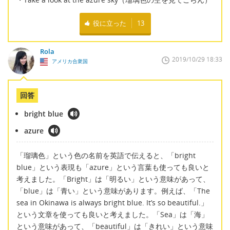
役に立った
13
Rola
2019/10/29 18:33
アメリカ合衆国
回答
bright blue
azure
「瑠璃色」という色の名前を英語で伝えると、「bright
blue」という表現も「azure」という言葉も使っても良いと
考えました。「Bright」は「明るい」という意味があって、
「blue」は「青い」という意味があります。例えば、「The
sea in Okinawa is always bright blue. It’s so beautiful.」
という文章を使っても良いと考えました。「Sea」は「海」
という意味があって、「beautiful」は「きれい」という意味