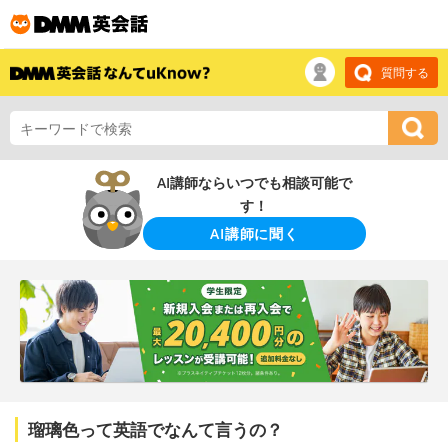
質問する
AI講師ならいつでも相談可能で
す！
AI講師に聞く
瑠璃色って英語でなんて言うの？