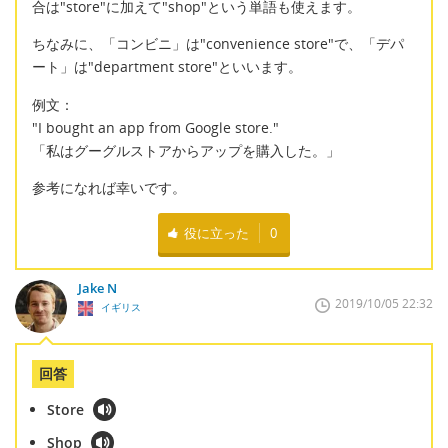
合は"store"に加えて"shop"という単語も使えます。
ちなみに、「コンビニ」は"convenience store"で、「デパ
ート」は"department store"といいます。
例文：
"I bought an app from Google store."
「私はグーグルストアからアップを購入した。」
参考になれば幸いです。
役に立った
0
Jake N
2019/10/05 22:32
イギリス
回答
Store
Shop