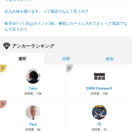
仕入れ値を調べます、って英語でなんて言うの？
毎月5のつく日はポイント5倍。事前にカートに入れておくって英語でな
んて言うの？
アンカーランキング
週間
月間
総合
1
2
Taku
DMM Eikaiwa K
回答数：
138
回答数：
109
3
Paul
TE
回答数：
66
回答数：
31