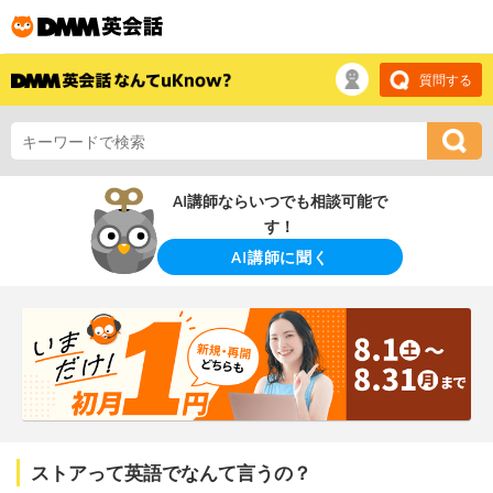
質問する
AI講師ならいつでも相談可能で
す！
AI講師に聞く
ストアって英語でなんて言うの？