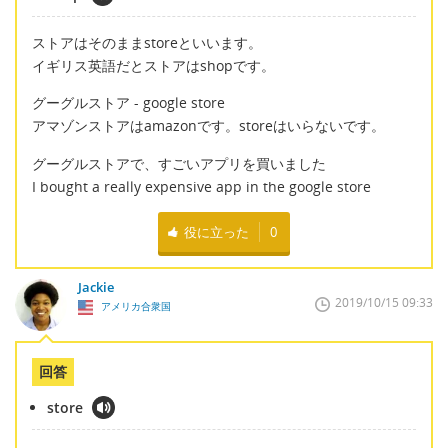
ストアはそのままstoreといいます。
イギリス英語だとストアはshopです。
グーグルストア - google store
アマゾンストアはamazonです。storeはいらないです。
グーグルストアで、すごいアプリを買いました
I bought a really expensive app in the google store
役に立った
0
Jackie
2019/10/15 09:33
アメリカ合衆国
回答
store