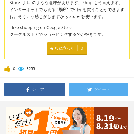
Store は 店 のような意味があります。Shop もう言えます。
インターネットでもある "場所" で何かを買うことができます
ね。そういう感じがしますから store を使います。
I like shopping on Google Store.
グーグルストアでショッピングするのが好きです。
役に立った
0
0
3255
シェア
ツイート