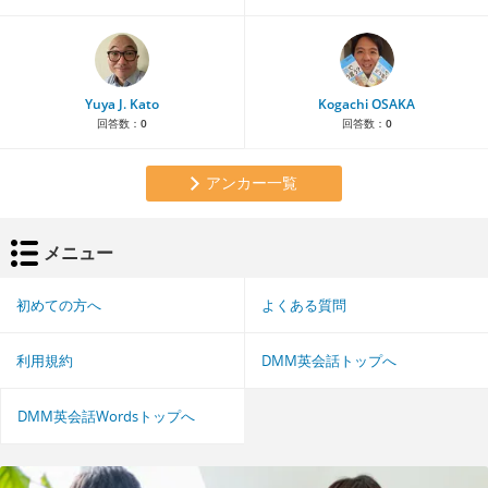
Yuya J. Kato
Kogachi OSAKA
回答数：
0
回答数：
0
アンカー一覧
メニュー
初めての方へ
よくある質問
利用規約
DMM英会話トップへ
DMM英会話Wordsトップへ