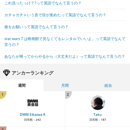
これ洗ったっけ？?って英語でなんて言うの？
カチャカチャいう音で目が覚めたって英語でなんて言うの？
後をお願いって英語でなんて言うの？
star wars 7 は映画館で見なくてもレンタルでいいよ。って英語でなんて
言うの？
あなたが帰ってからやるから（大丈夫だよ）って英語でなんて言うの？
アンカーランキング
週間
月間
総合
1
2
DMM Eikaiwa K
Taku
回答数：
242
回答数：
187
3