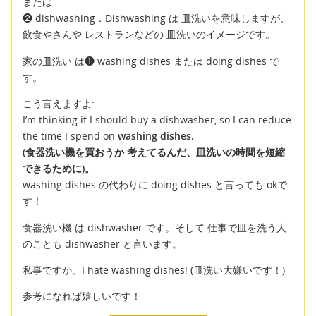
または
❷ dishwashing．Dishwashing は 皿洗いを意味しますが、
飲食やさんや レストランなどの 皿洗いのイメージです。
家の皿洗い は❶ washing dishes または doing dishes で
す。
こう言えますよ:
I’m thinking if I should buy a dishwasher, so I can reduce
the time I spend on
washing dishes.
(食器洗い機を買おうか 考えてるんだ、皿洗いの時間を短縮
できるために)。
washing dishes の代わりに doing dishes と言っても okで
す！
食器洗い機 は dishwasher です。そして 仕事で皿を洗う人
のことも dishwasher と言います。
私事ですか、I hate washing dishes! (皿洗い大嫌いです！)
参考になれば嬉しいです！