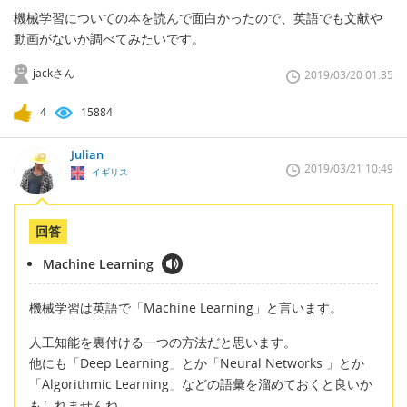
機械学習についての本を読んで面白かったので、英語でも文献や
動画がないか調べてみたいです。
jackさん
2019/03/20 01:35
4
15884
Julian
2019/03/21 10:49
イギリス
回答
Machine Learning
機械学習は英語で「Machine Learning」と言います。
人工知能を裏付ける一つの方法だと思います。
他にも「Deep Learning」とか「Neural Networks 」とか
「Algorithmic Learning」などの語彙を溜めておくと良いか
もしれませんね。