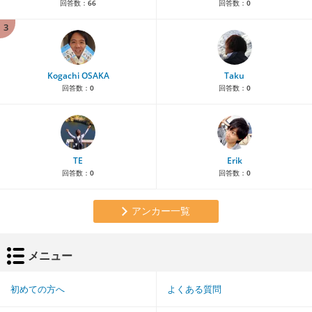
回答数：
66
回答数：
0
3
Kogachi OSAKA
Taku
回答数：
0
回答数：
0
TE
Erik
回答数：
0
回答数：
0
アンカー一覧
メニュー
初めての方へ
よくある質問