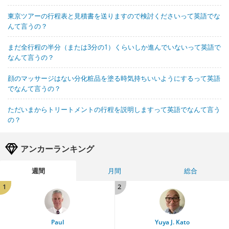
東京ツアーの行程表と見積書を送りますので検討くださいって英語でな
んて言うの？
まだ全行程の半分（または3分の1）くらいしか進んでいないって英語で
なんて言うの？
顔のマッサージはない分化粧品を塗る時気持ちいいようにするって英語
でなんて言うの？
ただいまからトリートメントの行程を説明しますって英語でなんて言う
の？
アンカーランキング
週間
月間
総合
1
2
Paul
Yuya J. Kato