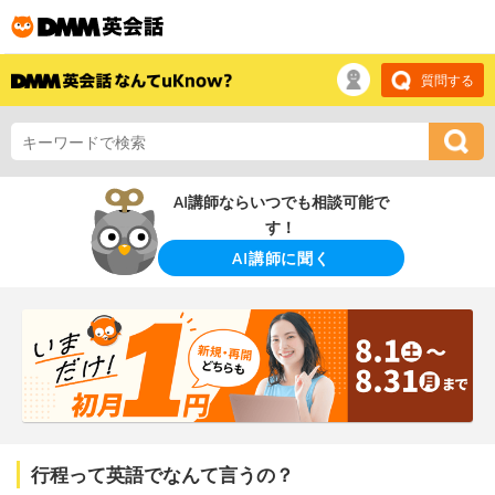
質問する
AI講師ならいつでも相談可能で
す！
AI講師に聞く
行程って英語でなんて言うの？