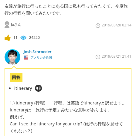
友達が旅行に行ったことにある国に私も行ってみたくて、今度旅
行の行程を聞いてみたいです。
Joさん
2019/03/20 02:14
11
24220
Josh Schroeder
2019/03/21 21:41
アメリカ合衆国
回答
itinerary
1.) itinerary (行程) 「行程」は英語でitineraryと訳せます。
Itineraryは「旅行の予定」みたいな意味があります。
例えば、
Can I see the itinerary for your trip? (旅行の行程を見せて
くれない？)