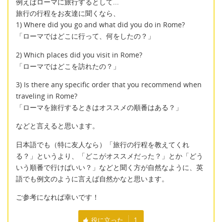
例えばローマに旅行するとして...
旅行の行程をお友達に聞くなら、
1) Where did you go and what did you do in Rome?
「ローマではどこに行って、何をしたの？」
2) Which places did you visit in Rome?
「ローマではどこを訪れたの？」
3) Is there any specific order that you recommend when
traveling in Rome?
「ローマを旅行するときはオススメの順番はある？」
などと言えると思います。
日本語でも（特に友人なら）「旅行の行程を教えてくれ
る？」というより、「どこがオススメだった？」とか「どう
いう順番で行けばいい？」などと聞く方が自然なように、英
語でも例文のように言えば自然かなと思います。
ご参考になれば幸いです！
役に立った
1