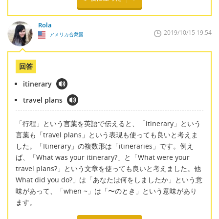
Rola
2019/10/15 19:54
アメリカ合衆国
回答
itinerary
travel plans
「行程」という言葉を英語で伝えると、「itinerary」という
言葉も「travel plans」という表現も使っても良いと考えま
した。「Itinerary」の複数形は「itineraries」です。例え
ば、「What was your itinerary?」と「What were your
travel plans?」という文章を使っても良いと考えました。他
What did you do?」は「あなたは何をしましたか」という意
味があって、「when ~」は「〜のとき」という意味があり
ます。