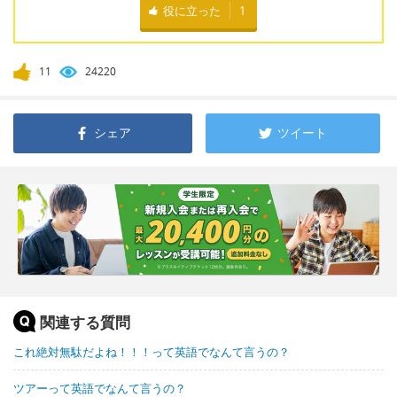
役に立った
1
11
24220
シェア
ツイート
関連する質問
これ絶対無駄だよね！！！って英語でなんて言うの？
ツアーって英語でなんて言うの？