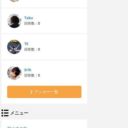
Taku
回答数：
0
TE
回答数：
0
Erik
回答数：
0
アンカー一覧
メニュー