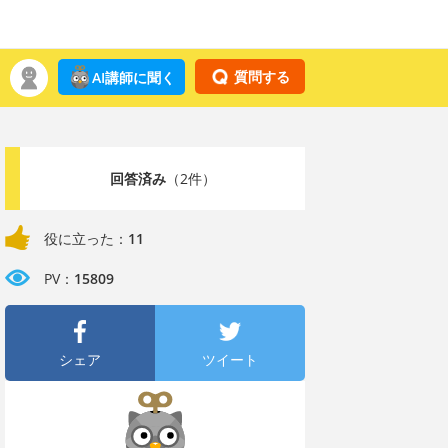
質問する
AI講師に聞く
回答済み
（2件）
役に立った：
11
PV：
15809
シェア
ツイート