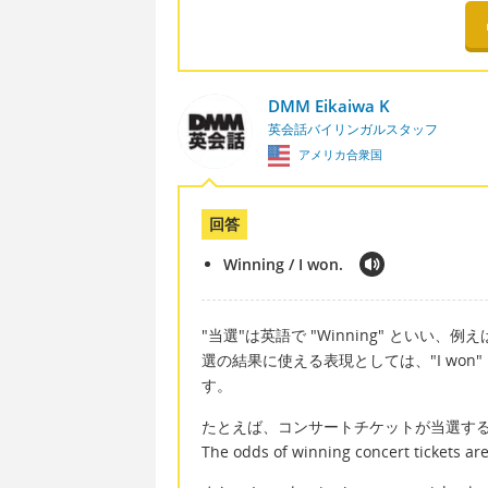
DMM Eikaiwa K
英会話バイリンガルスタッフ
アメリカ合衆国
回答
Winning / I won.
"当選"は英語で "Winning" とい
選の結果に使える表現としては、"I wo
す。
たとえば、コンサートチケットが当選す
The odds of winning concert tickets are