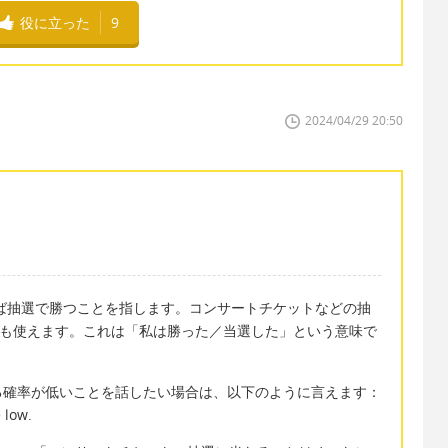
役に立った
9
2024/04/29 20:50
い、例えば抽選で勝つことを指します。コンサートチケットなどの抽
n" も使えます。これは「私は勝った／当選した」という意味で
る確率が低いことを話したい場合は、以下のように言えます：
 low.