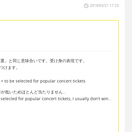
2019/03/21 17:23
当選」と同じ意味合いです。受け身の表現です。
らつけます。
lected for popular concert tickets
率が低いためほとんど当たりません…
elected for popular concert tickets, I usually don't win...