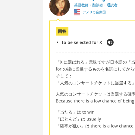
英語教師・翻訳者・通訳者
アメリカ合衆国
回答
to be selected for X
「X に選ばれる」意味ですが日本語の「
for の後に当選するものを名詞にしてか
そして：
「人気のコンサートチケットに当選する」= to be se
人気のコンサートチケットは当選する確
Because there is a low chance of being s
「当たる」は to win
「ほとんど」は usually
「確率が低い」は there is a low chance