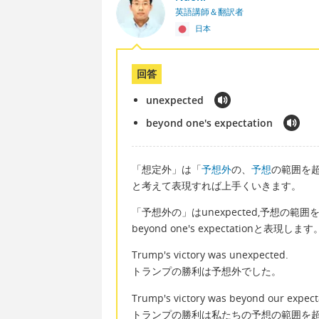
英語講師＆翻訳者
日本
回答
unexpected
beyond one's expectation
「想定外」は「
予想外
の、
予想
の範囲を
と考えて表現すれば上手くいきます。
「予想外の」はunexpected,予想の範
beyond one's expectationと表現します
Trump's victory was unexpected.
トランプの勝利は予想外でした。
Trump's victory was beyond our expect
トランプの勝利は私たちの予想の範囲を