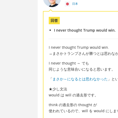
日本
回答
I never thought Trump would win.
I never thought Trump would win.
→まさかトランプさんが勝つとは思わな
I never thought ～ でも
同じような意味合いになると思います。
「
まさか～になるとは思わなかった
」と
★少し文法
would は will の過去形です。
think の過去形の thought が
使われているので、will を would にし