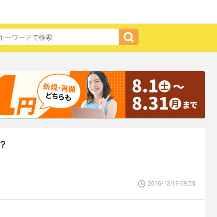
？
2016/12/19 09:53