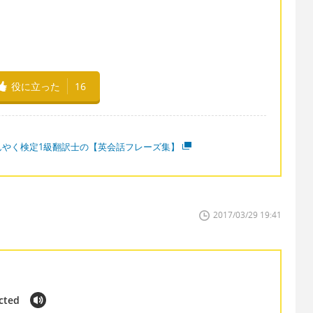
役に立った
16
んやく検定1級翻訳士の【英会話フレーズ集】
2017/03/29 19:41
cted