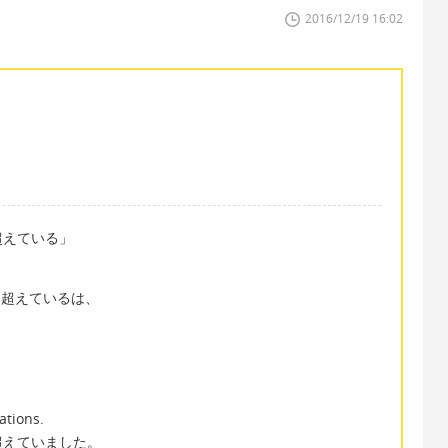
2016/12/19 16:02
超えている」
囲を超えているは、
。
ations.
超えていました。