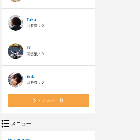
Taku
回答数：
0
TE
回答数：
0
Erik
回答数：
0
アンカー一覧
メニュー