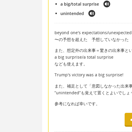
a big/total surprise
unintended
beyond one's expectations/unexpected
〜の予想を超えた 予想していなかった
また、想定外の出来事＝驚きの出来事と
a big surprise/a total surprise
なども使えます。
Trump's victory was a big surprise!
また、補足として「意図しなかった出来
”unintended”も覚えて置くとよいでし
参考になれば幸いです。