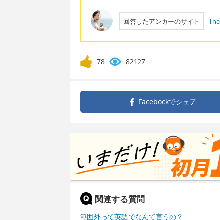
回答したアンカーのサイト
The
78
82127
Facebookで
シェア
関連する質問
範囲外って英語でなんて言うの？