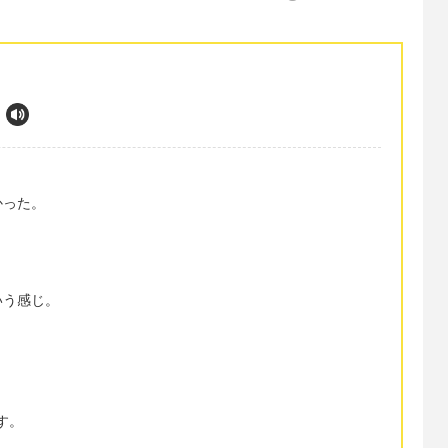
かった。
いう感じ。
ます。