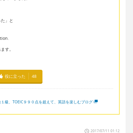
った」と
tion.
出ます。
役に立った
48
検１級、TOEIC９９０点を超えて、英語を楽しむブログ
2017/07/11 01:12