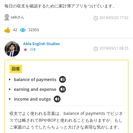
毎日の収支を確認するために家計簿アプリをつけています。
sakiさん
2019/03/20 17:02
42
52353
Able English Studies
2019/03/21 08:25
日本
回答
balance of payments
earning and expense
income and outgo
収支でよく使われる言葉は、balance of payments でビジネ
スでは略されてBPやBOPと使われることもありますが、もし
ご家庭のようでしたらちょっと大げさな表現な気がします。