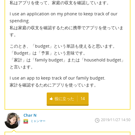
私はアプリを使って、家庭の収支を確認しています。
I use an application on my phone to keep track of our
spending.
私は家庭の収支を確認するために携帯でアプリを使っていま
す。
このとき、「budget」という単語も使えると思います。
「Budget」は「予算」という意味です。
「家計」は「family budget」または「household budget」
と言います。
I use an app to keep track of our family budget.
家計を確認するためにアプリを使っています。
役に立った
14
Char N
2019/11/27 14:50
ミャンマー