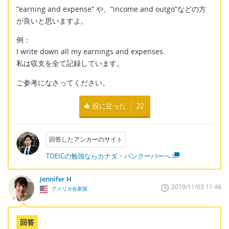
”earning and expense” や、”income and outgo”などの方
が良いと思いますよ。
例：
I write down all my earnings and expenses.
私は収支を全て記録しています。
ご参考になさってください。
役に立った
22
回答したアンカーのサイト
TOEICの勉強ならカナダ・バンクーバーへ
Jennifer H
2019/11/03 11:46
アメリカ合衆国
回答