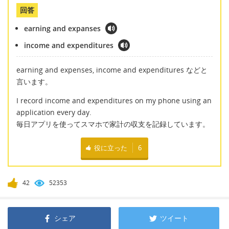
回答
earning and expanses
income and expenditures
earning and expenses, income and expenditures などと
言います。
I record income and expenditures on my phone using an
application every day.
毎日アプリを使ってスマホで家計の収支を記録しています。
役に立った
6
42
52353
シェア
ツイート