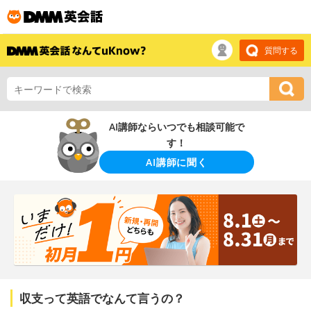
質問する
AI講師ならいつでも相談可能で
す！
AI講師に聞く
収支って英語でなんて言うの？