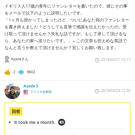
イギリス人17歳の青年にファンレターを書いたので、彼にその事
をメールで以下のように説明したいです。
「1ヶ月も掛かってしまったけど、ついにあなた宛のファンレター
を書き終えました！どうしても直筆で感謝を伝えたかったの。受
け取って頂けませんか？失礼な話ですが、もし了承して頂けるな
ら、あなたの家へ送りたいです。」←この文章も控えめな英語で
なんと言うか教えて頂けませんか？宜しくお願い致します。
Ayanaさん
2019/03/21 15:17
2
9602
Asada S
2019/03/23 12:50
アメリカ合衆国
回答
It took me a month.