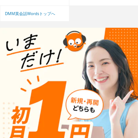
DMM英会話Wordsトップへ