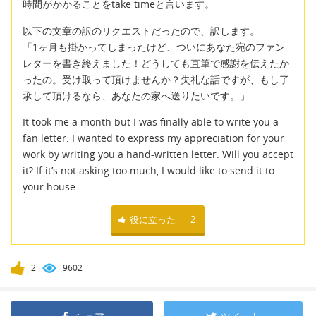
時間がかかることをtake timeと言います。
以下の文章の訳のリクエストだったので、訳します。
「1ヶ月も掛かってしまったけど、ついにあなた宛のファン
レターを書き終えました！どうしても直筆で感謝を伝えたか
ったの。受け取って頂けませんか？失礼な話ですが、もし了
承して頂けるなら、あなたの家へ送りたいです。」
It took me a month but I was finally able to write you a
fan letter. I wanted to express my appreciation for your
work by writing you a hand-written letter. Will you accept
it? If it’s not asking too much, I would like to send it to
your house.
役に立った
2
2
9602