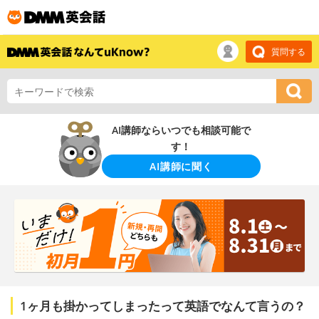
質問する
AI講師ならいつでも相談可能で
す！
AI講師に聞く
1ヶ月も掛かってしまったって英語でなんて言うの？