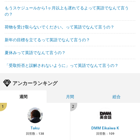
もうスケジュールから1ヶ月以上も遅れてるよって英語でなんて言う
の？
荷物を受け取らないでください。って英語でなんて言うの？
新年の目標を立てるって英語でなんて言うの？
夏休みって英語でなんて言うの？
「受取拒否と誤解されないように」って英語でなんて言うの？
アンカーランキング
週間
月間
総合
1
2
Taku
DMM Eikaiwa K
回答数：
138
回答数：
109