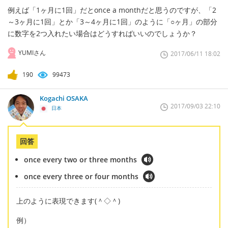
例えば「1ヶ月に1回」だとonce a monthだと思うのですが、「2
～3ヶ月に1回」とか「3～4ヶ月に1回」のように「○ヶ月」の部分
に数字を2つ入れたい場合はどうすればいいのでしょうか？
YUMIさん
2017/06/11 18:02
190
99473
Kogachi OSAKA
2017/09/03 22:10
日本
回答
once every two or three months
once every three or four months
上のように表現できます(＾◇＾)
例）