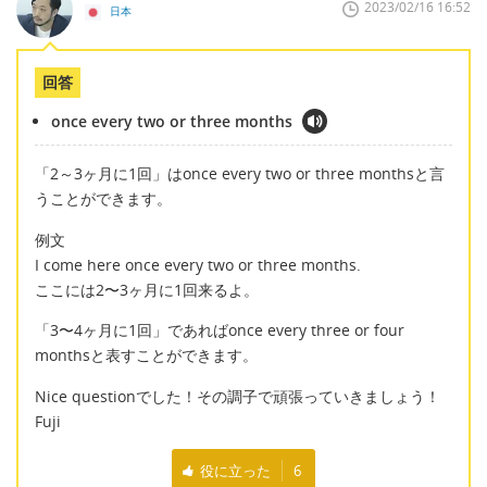
2023/02/16 16:52
日本
回答
once every two or three months
「2～3ヶ月に1回」はonce every two or three monthsと言
うことができます。
例文
I come here once every two or three months.
ここには2〜3ヶ月に1回来るよ。
「3〜4ヶ月に1回」であればonce every three or four
monthsと表すことができます。
Nice questionでした！その調子で頑張っていきましょう！
Fuji
役に立った
6