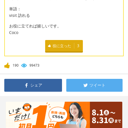
単語：
visit 訪れる
お役に立てれば嬉しいです。
Coco
役に立った
3
190
99473
シェア
ツイート