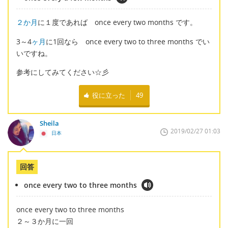
２か月
に１度であれば once every two months です。
3～4
ヶ月
に1回なら once every two to three months でい
いですね。
参考にしてみてください☆彡
役に立った
49
Sheila
2019/02/27 01:03
日本
回答
once every two to three months
once every two to three months
２～３か月に一回