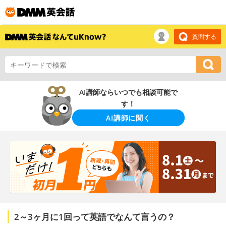
質問する
AI講師ならいつでも相談可能で
す！
AI講師に聞く
2～3ヶ月に1回って英語でなんて言うの？