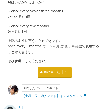
現はいかがでしょうか：
・once every two or three months
2〜3ヶ月に1回
・once every few months
数ヶ月に1回
上記のように言うことができます。
once every ~ months で「〜ヶ月に1回」を英語で表現する
ことができます。
ぜひ参考にしてください。
役に立った
13
回答したアンカーのサイト
【世界一周・海外ノマド】インスタグラム
Fuji