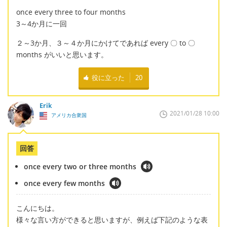
once every three to four months
3～4か月に一回
２～3か月、３～４か月にかけてであれば every 〇 to 〇
months がいいと思います。
役に立った
20
Erik
2021/01/28 10:00
アメリカ合衆国
回答
once every two or three months
once every few months
こんにちは。
様々な言い方ができると思いますが、例えば下記のような表