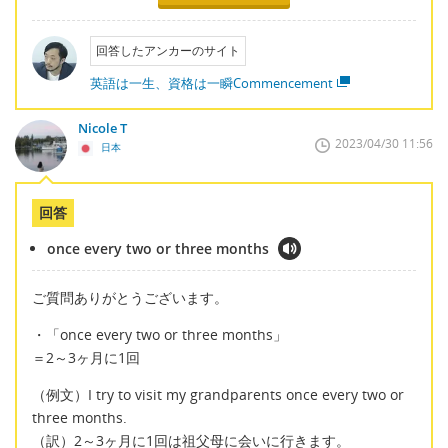
回答したアンカーのサイト
英語は一生、資格は一瞬Commencement
Nicole T
2023/04/30 11:56
日本
回答
once every two or three months
ご質問ありがとうございます。
・「once every two or three months」
＝2～3ヶ月に1回
（例文）I try to visit my grandparents once every two or
three months.
（訳）2～3ヶ月に1回は祖父母に会いに行きます。