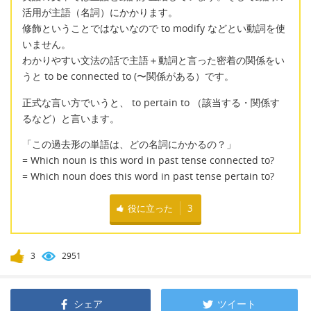
活用が主語（名詞）にかかります。
修飾ということではないなので to modify などとい動詞を使
いません。
わかりやすい文法の話で主語＋動詞と言った密着の関係をい
うと to be connected to (〜関係がある）です。
正式な言い方でいうと、 to pertain to （該当する・関係す
るなど）と言います。
「この過去形の単語は、どの名詞にかかるの？」
= Which noun is this word in past tense connected to?
= Which noun does this word in past tense pertain to?
役に立った
3
3
2951
シェア
ツイート