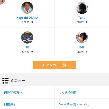
3
Kogachi OSAKA
Taku
回答数：
0
回答数：
0
TE
Erik
回答数：
0
回答数：
0
アンカー一覧
メニュー
初めての方へ
よくある質問
利用規約
DMM英会話トップへ