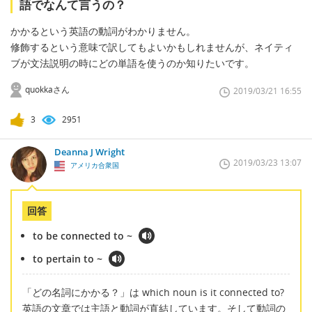
語でなんて言うの？
かかるという英語の動詞がわかりません。
修飾するという意味で訳してもよいかもしれませんが、ネイティ
ブが文法説明の時にどの単語を使うのか知りたいです。
quokkaさん
2019/03/21 16:55
3
2951
Deanna J Wright
2019/03/23 13:07
アメリカ合衆国
回答
to be connected to ~
to pertain to ~
「どの名詞にかかる？」は which noun is it connected to?
英語の文章では主語と動詞が直結しています。そして動詞の