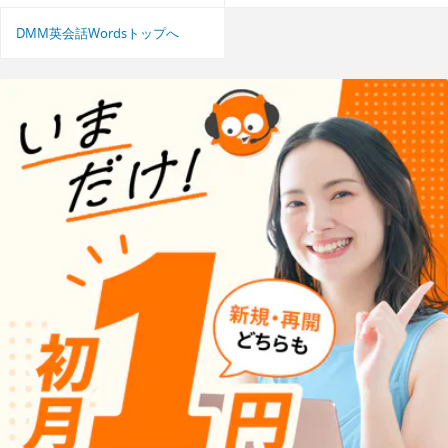
DMM英会話Wordsトップへ