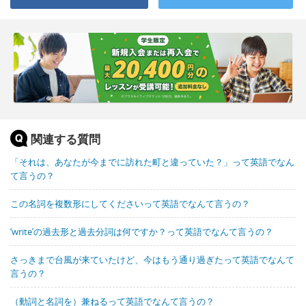
関連する質問
「それは、あなたが今までに訪れた町と違っていた？」って英語でなん
て言うの？
この名詞を複数形にしてくださいって英語でなんて言うの？
‘write’の過去形と過去分詞は何ですか？って英語でなんて言うの？
さっきまで台風が来ていたけど、今はもう通り過ぎたって英語でなんて
言うの？
（動詞と名詞を）兼ねるって英語でなんて言うの？