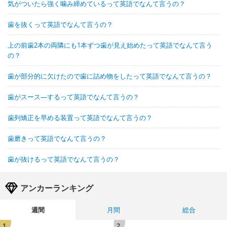
気がついたら強く噛み締めているって英語でなんて言うの？
歯を抜くって英語でなんて言うの？
上の前歯2本の両隣にも1本ずつ歯が見え始めたって英語でなんて言う
の？
歯が部分的に欠けたので歯に詰め物をしたって英語でなんて言うの？
歯がスース―するって英語でなんて言うの？
歯列矯正を早める装置って英語でなんて言うの？
歯磨きって英語でなんて言うの？
歯が抜けるって英語でなんて言うの？
アンカーランキング
週間
月間
総合
1
2