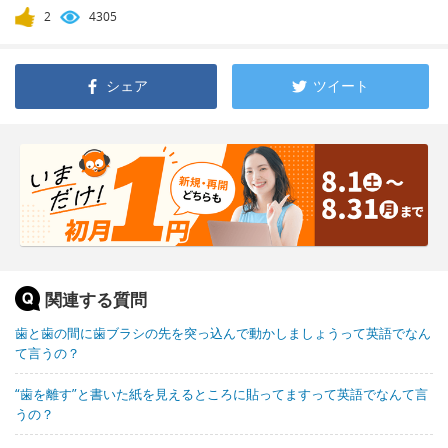
2
4305
シェア
ツイート
関連する質問
歯と歯の間に歯ブラシの先を突っ込んで動かしましょうって英語でなん
て言うの？
“歯を離す”と書いた紙を見えるところに貼ってますって英語でなんて言
うの？