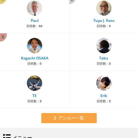
Paul
Yuya J. Kato
回答数：
66
回答数：
0
3
Kogachi OSAKA
Taku
回答数：
0
回答数：
0
TE
Erik
回答数：
0
回答数：
0
アンカー一覧
メニュー