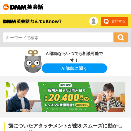
質問する
AI講師ならいつでも相談可能で
す！
AI講師に聞く
歯についたアタッチメントが歯をスムーズに動かし