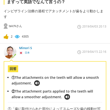
ますって英語でなんて言うの？
インビザライン治療の過程でアタッチメントが歯をより動かしま
す
taichiさん
2019/04/03 20:13
2
4305
Minori S
2019/04/15 22:16
日本
回答
①The attachments on the teeth will allow a smooth
adjustment.
②The attachment parts applied to the teeth will
allow a smoother adjustment.
①「歯に取付けられた部分によってスムーズな歯の移動が可