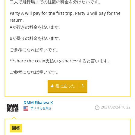
二人で飛行場までの往復の料金を分けたいです。
Party A will pay for the first trip. Party B will pay for the
return.
Aが行きの料金を払います。
Bが帰りの料金を払います。
ご参考になれば幸いです。
**share the cost=支払いをshare〜すると言います。
ご参考になれば幸いです。
役に立った
3
DMM Eikaiwa K
2021/02/24 16:22
アメリカ合衆国
回答