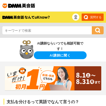
質問する
AI講師ならいつでも相談可能で
す！
AI講師に聞く
支払を分けるって英語でなんて言うの？