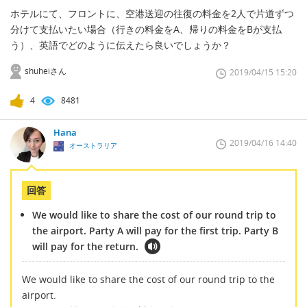
ホテルにて、フロントに、空港送迎の往復の料金を2人で片道ずつ
分けて支払いたい場合（行きの料金をA、帰りの料金をBが支払
う）、英語でどのように伝えたら良いでしょうか？
shuheiさん
2019/04/15 15:20
4
8481
Hana
2019/04/16 14:40
オーストラリア
回答
We would like to share the cost of our round trip to
the airport. Party A will pay for the first trip. Party B
will pay for the return.
We would like to share the cost of our round trip to the
airport.