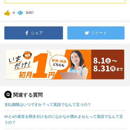
4
8481
シェア
ツイート
関連する質問
支払期限はいつですか？って英語でなんて言うの？
thとsの発音を聞き分けるのになかなか慣れませんって英語でなんて言
うの？