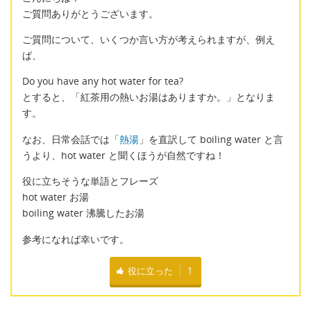
ご質問ありがとうございます。
ご質問について、いくつか言い方が考えられますが、例え
ば、
Do you have any hot water for tea?
とすると、「紅茶用の熱いお湯はありますか。」となりま
す。
なお、日常会話では「
熱湯
」を直訳して boiling water と言
うより、hot water と聞くほうが自然ですね！
役に立ちそうな単語とフレーズ
hot water お湯
boiling water 沸騰したお湯
参考になれば幸いです。
役に立った
1