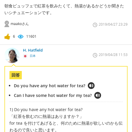
朝食ビュッフェで紅茶を飲みたくて、熱湯があるかどうか聞きた
いシチュエーションです。
maakoさん
2019/04/27 23:29
6
11601
H. Hatfield
2019/04/28 11:53
日本
回答
Do you have any hot water for tea?
Can I have some hot water for my tea?
1) Do you have any hot water for tea?
「紅茶を飲むのに熱湯はありますか？」
for tea を付けてあげると、何のために熱湯が欲しいのかも伝
わるので良いと思います。