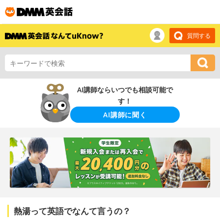
質問する
AI講師ならいつでも相談可能で
す！
AI講師に聞く
熱湯って英語でなんて言うの？