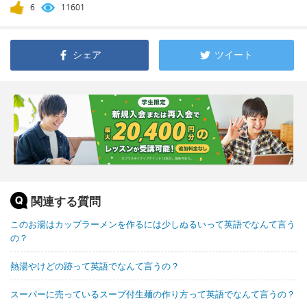
6
11601
シェア
ツイート
関連する質問
このお湯はカップラーメンを作るには少しぬるいって英語でなんて言う
の？
熱湯やけどの跡って英語でなんて言うの？
スーパーに売っているスープ付生麺の作り方って英語でなんて言うの？