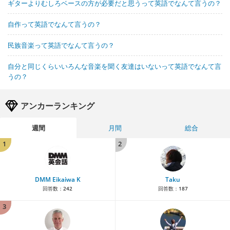
ギターよりむしろベースの方が必要だと思うって英語でなんて言うの？
自作って英語でなんて言うの？
民族音楽って英語でなんて言うの？
自分と同じくらいいろんな音楽を聞く友達はいないって英語でなんて言
うの？
アンカーランキング
週間
月間
総合
1
2
DMM Eikaiwa K
Taku
回答数：
242
回答数：
187
3