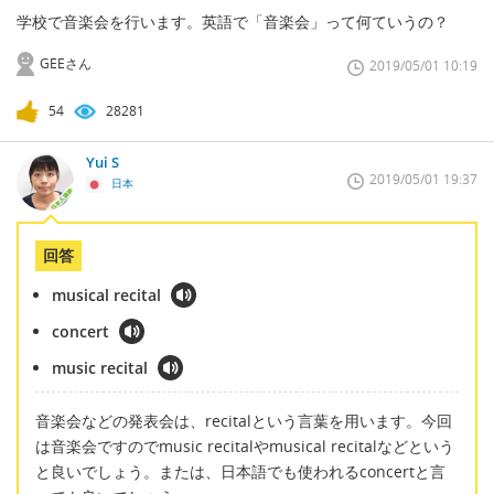
学校で音楽会を行います。英語で「音楽会」って何ていうの？
GEEさん
2019/05/01 10:19
54
28281
Yui S
2019/05/01 19:37
日本
回答
musical recital
concert
music recital
音楽会などの発表会は、recitalという言葉を用います。今回
は音楽会ですのでmusic recitalやmusical recitalなどという
と良いでしょう。または、日本語でも使われるconcertと言