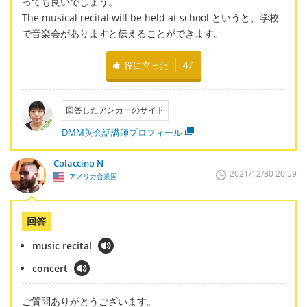
っても良いでしょう。
The musical recital will be held at school.というと、学校
で音楽会がありますと伝えることができます。
役に立った
47
回答したアンカーのサイト
DMM英会話講師プロフィール
Colaccino N
2021/12/30 20:59
アメリカ合衆国
回答
music recital
concert
ご質問ありがとうございます。