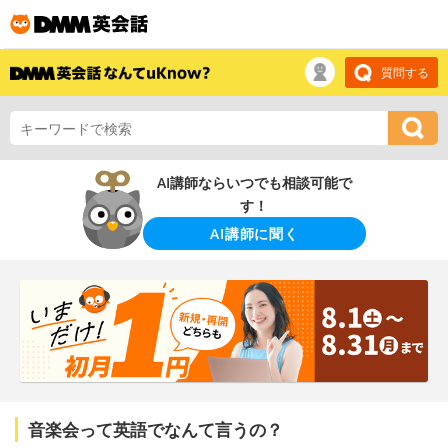
質問する
AI講師ならいつでも相談可能で
す！
AI講師に聞く
音楽会って英語でなんて言うの？