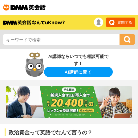
質問する
AI講師ならいつでも相談可能で
す！
AI講師に聞く
政治資金って英語でなんて言うの？