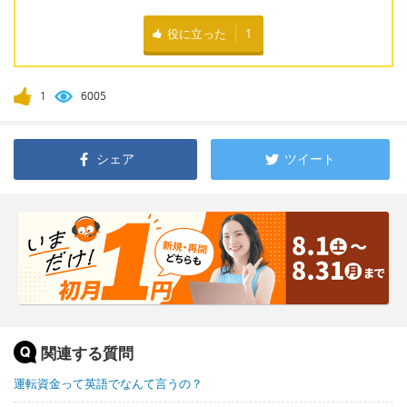
役に立った
1
1
6005
シェア
ツイート
関連する質問
運転資金って英語でなんて言うの？