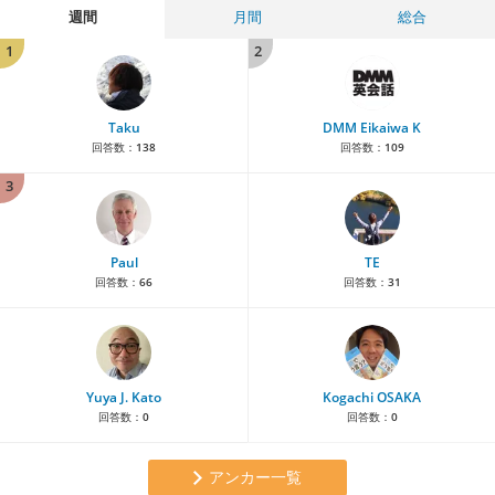
週間
月間
総合
1
2
Taku
DMM Eikaiwa K
回答数：
138
回答数：
109
3
Paul
TE
回答数：
66
回答数：
31
Yuya J. Kato
Kogachi OSAKA
回答数：
0
回答数：
0
アンカー一覧