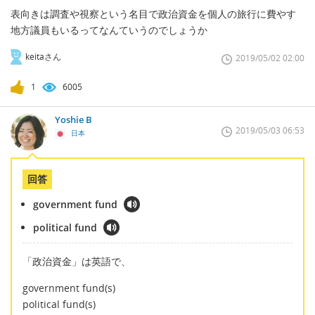
表向きは調査や視察という名目で政治資金を個人の旅行に費やす
地方議員もいるってなんていうのでしょうか
keitaさん
2019/05/02 02:00
1
6005
Yoshie B
2019/05/03 06:53
日本
回答
government fund
political fund
「政治資金」は英語で、
government fund(s)
political fund(s)