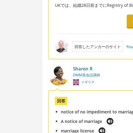
UKでは、結婚28日前までにRegistry of 
回答したアンカーのサイト
You
Sharon R
DMM英会話講師
イギリス
回答
notice of no impediment to marria
A notice of marriage
marriage license