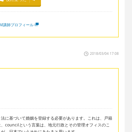
MM講師プロフィール
2018/03/04 17:08
、法に基づいて婚姻を登録する必要があります。これは、戸籍
councilという言葉は、地元行政とその管理オフィスのこ
スが、日本でいうそれにあたると思います。