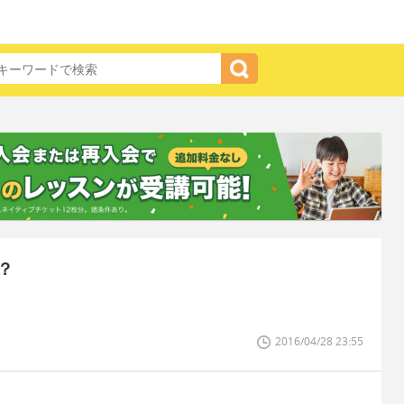
？
2016/04/28 23:55