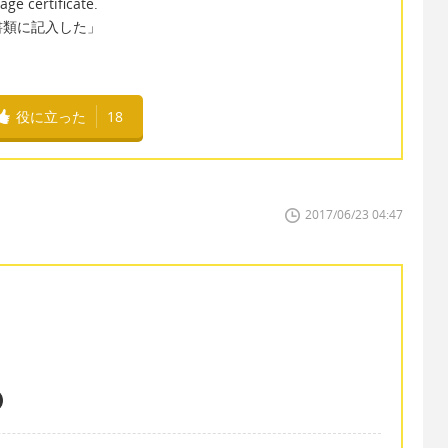
age certificate.
書類に記入した」
。
役に立った
18
2017/06/23 04:47