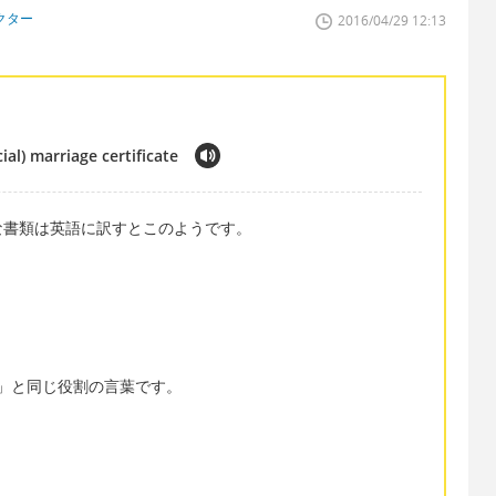
クター
2016/04/29 12:13
cial) marriage certificate
な書類は英語に訳すとこのようです。
「正式」と同じ役割の言葉です。
。