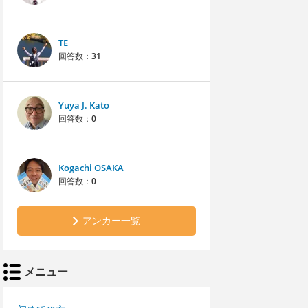
TE
回答数：
31
Yuya J. Kato
回答数：
0
Kogachi OSAKA
回答数：
0
アンカー一覧
メニュー