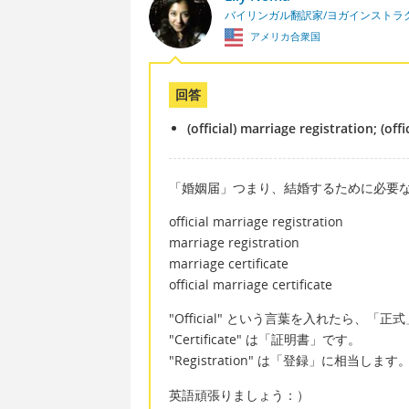
バイリンガル翻訳家/ヨガインストラ
アメリカ合衆国
回答
(official) marriage registration; (offi
「婚姻届」つまり、結婚するために必要
official marriage registration
marriage registration
marriage certificate
official marriage certificate
"Official" という言葉を入れたら、
"Certificate" は「証明書」です。
"Registration" は「登録」に相当します
英語頑張りましょう：）