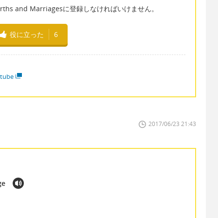
Births and Marriagesに登録しなければいけません。
役に立った
6
tube
2017/06/23 21:43
ge