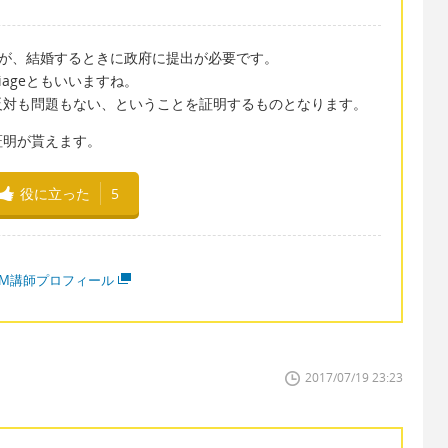
う公的な書類が、結婚するときに政府に提出が必要です。
marriageともいいますね。
反対も問題もない、ということを証明するものとなります。
証明が貰えます。
役に立った
5
MM講師プロフィール
2017/07/19 23:23