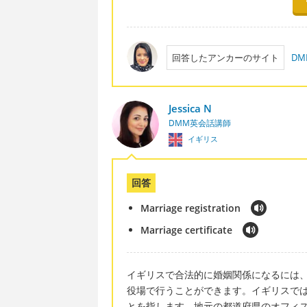
回答したアンカーのサイト
D
Jessica N
DMM英会話講師
イギリス
回答
Marriage registration
Marriage certificate
イギリスで合法的に婚姻関係になるには
役場で行うことができます。イギリスでは、
とを指します。地元の都道府県のオフィ