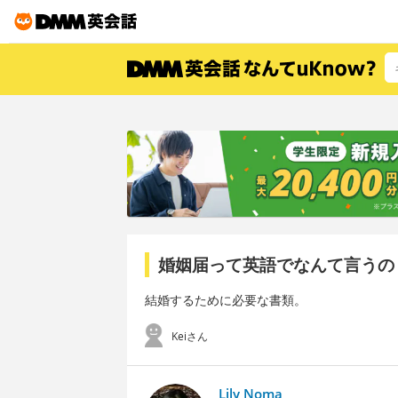
婚姻届って英語でなんて言うの
結婚するために必要な書類。
Keiさん
Lily Noma