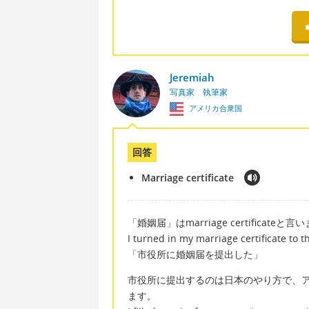
Jeremiah
写真家 執筆家
アメリカ合衆国
回答
Marriage certificate
「婚姻届」はmarriage certificateと言
I turned in my marriage certificate to the
「市役所に婚姻届を提出した」
市役所に提出するのは日本のやり方で、
ます。