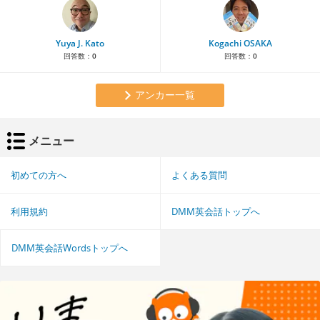
Yuya J. Kato
Kogachi OSAKA
回答数：
0
回答数：
0
アンカー一覧
メニュー
初めての方へ
よくある質問
利用規約
DMM英会話トップへ
DMM英会話Wordsトップへ