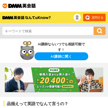
質問する
AI講師ならいつでも相談可能で
す！
AI講師に聞く
品揃えって英語でなんて言うの？