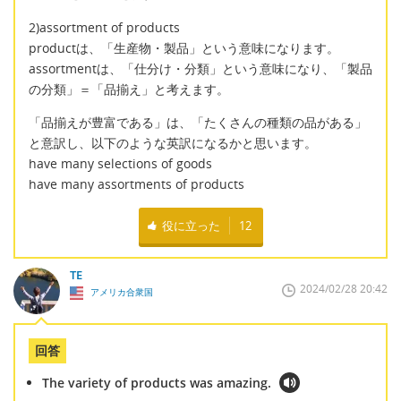
2)assortment of products
productは、「生産物・製品」という意味になります。
assortmentは、「仕分け・分類」という意味になり、「製品
の分類」＝「品揃え」と考えます。
「品揃えが豊富である」は、「たくさんの種類の品がある」
と意訳し、以下のような英訳になるかと思います。
have many selections of goods
have many assortments of products
役に立った
12
TE
2024/02/28 20:42
アメリカ合衆国
回答
The variety of products was amazing.