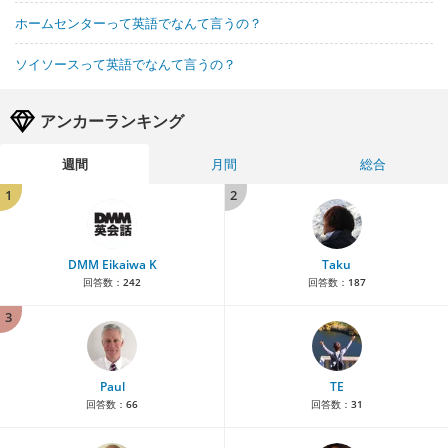
ホームセンターって英語でなんて言うの？
ソイソースって英語でなんて言うの？
アンカーランキング
週間
月間
総合
1
2
DMM Eikaiwa K
Taku
回答数：
242
回答数：
187
3
Paul
TE
回答数：
66
回答数：
31