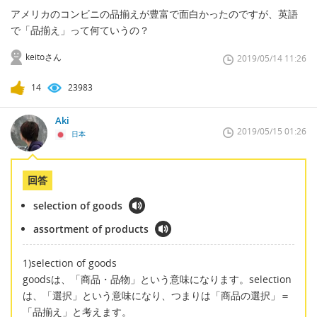
アメリカのコンビニの品揃えが豊富で面白かったのですが、英語
で「品揃え」って何ていうの？
keitoさん
2019/05/14 11:26
14
23983
Aki
2019/05/15 01:26
日本
回答
selection of goods
assortment of products
1)selection of goods
goodsは、「商品・品物」という意味になります。selection
は、「選択」という意味になり、つまりは「商品の選択」＝
「品揃え」と考えます。