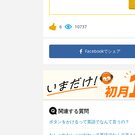
6
10737
Facebookで
シェア
関連する質問
ボタンをかけるって英語でなんて言うの？
おしゃれなシャツだねって英語でなんて言う