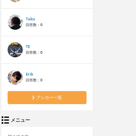
Taku
回答数：
0
TE
回答数：
0
Erik
回答数：
0
アンカー一覧
メニュー