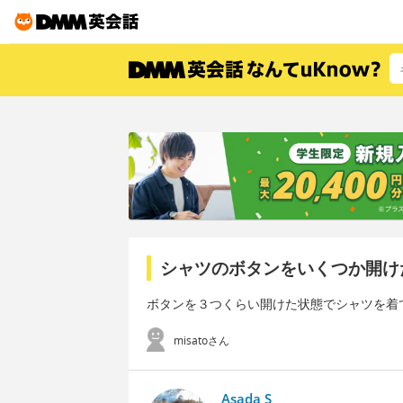
シャツのボタンをいくつか開け
ボタンを３つくらい開けた状態でシャツを着
misatoさん
Asada S