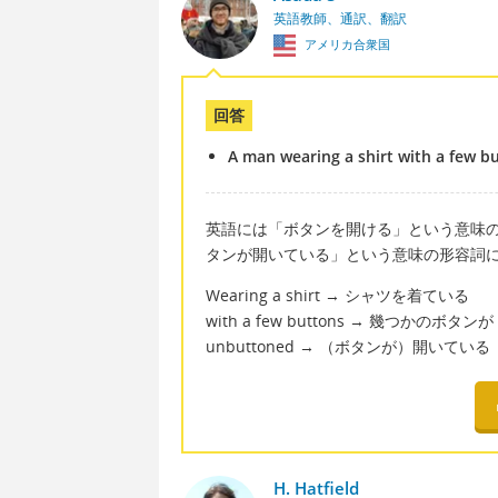
英語教師、通訳、翻訳
アメリカ合衆国
回答
A man wearing a shirt with a few 
英語には「ボタンを開ける」という意味の動
タンが開いている」という意味の形容詞になり
Wearing a shirt → シャツを着ている
with a few buttons → 幾つかのボタンが
unbuttoned → （ボタンが）開いている
H. Hatfield