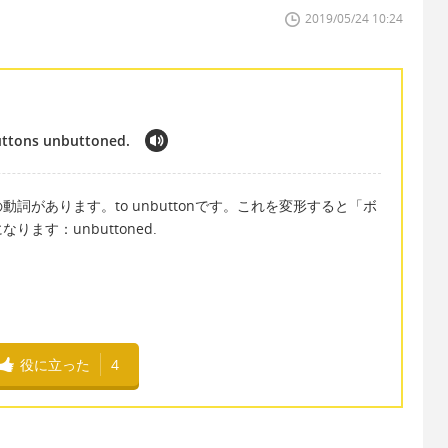
2019/05/24 10:24
buttons unbuttoned.
詞があります。to unbuttonです。これを変形すると「ボ
ます：unbuttoned.
役に立った
4