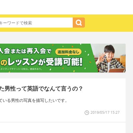
た男性って英語でなんて言うの？
ている男性の写真を描写したいです。
2019/05/17 15:27