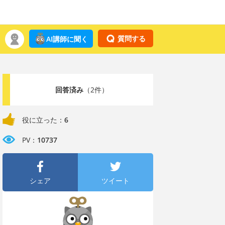
質問する
AI講師に聞く
回答済み
（2件）
役に立った：
6
PV：
10737
シェア
ツイート