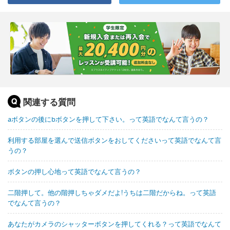
関連する質問
aボタンの後にbボタンを押して下さい。って英語でなんて言うの？
利用する部屋を選んで送信ボタンをおしてくださいって英語でなんて言
うの？
ボタンの押し心地って英語でなんて言うの？
二階押して。他の階押しちゃダメだよ!うちは二階だからね。って英語
でなんて言うの？
あなたがカメラのシャッターボタンを押してくれる？って英語でなんて