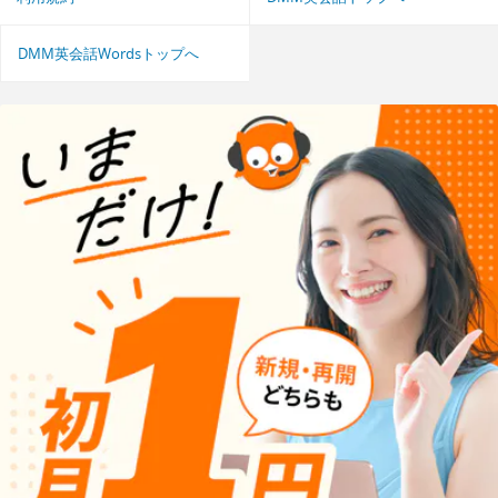
DMM英会話Wordsトップへ