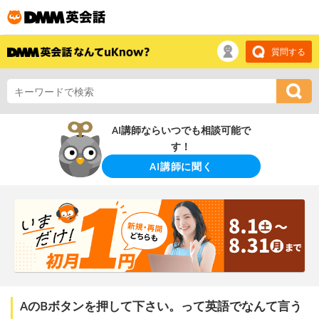
質問する
AI講師ならいつでも相談可能で
す！
AI講師に聞く
AのBボタンを押して下さい。って英語でなんて言う