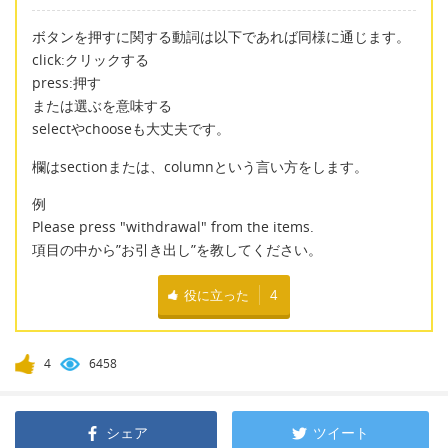
ボタンを押すに関する動詞は以下であれば同様に通じます。
click:クリックする
press:押す
または選ぶを意味する
selectやchooseも大丈夫です。
欄はsectionまたは、columnという言い方をします。
例
Please press "withdrawal" from the items.
項目の中から”お引き出し”を教してください。
役に立った
4
4
6458
シェア
ツイート