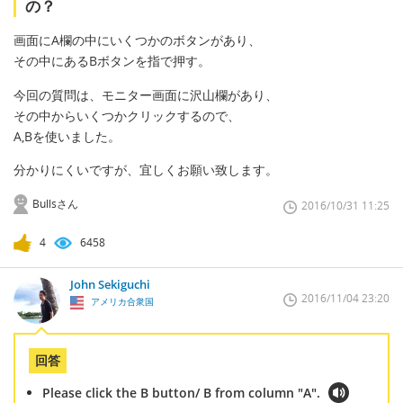
の？
画面にA欄の中にいくつかのボタンがあり、
その中にあるBボタンを指で押す。
今回の質問は、モニター画面に沢山欄があり、
その中からいくつかクリックするので、
A,Bを使いました。
分かりにくいですが、宜しくお願い致します。
Bullsさん
2016/10/31 11:25
4
6458
John Sekiguchi
2016/11/04 23:20
アメリカ合衆国
回答
Please click the B button/ B from column "A".