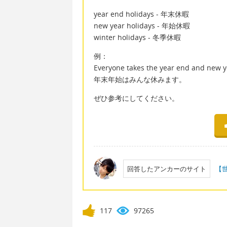
year end holidays - 年末休暇
new year holidays - 年始休暇
winter holidays - 冬季休暇
例：
Everyone takes the year end and new ye
年末年始はみんな休みます。
ぜひ参考にしてください。
回答したアンカーのサイト
【
117
97265