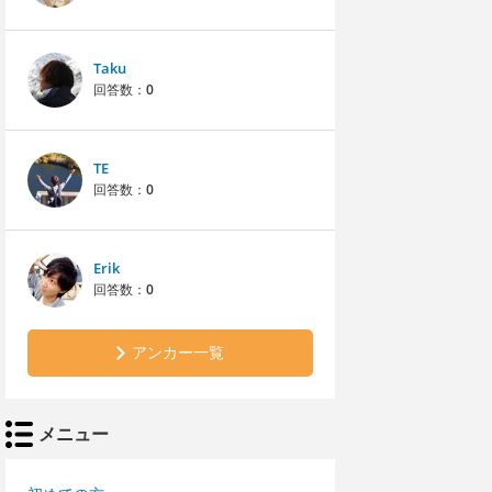
Taku
回答数：
0
TE
回答数：
0
Erik
回答数：
0
アンカー一覧
メニュー