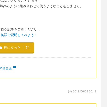
ではないということもあり、
ear holidaysのように組み合わせて使うようなことをしません。
ブログ記事をご覧ください：
を英語で説明してみよう！
役に立った
74
MM英会話
2019/06/03 20:42