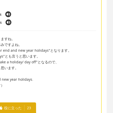
s
s
りますね。
休みですよね。
d and new year holidays"となります。
holidays"とも言うと思います。
 a holiday/ day off"となるので、
と思います。
d new year holidays.
す）
役に立った
23