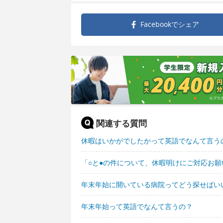
Facebookで
シェア
関連する質問
休暇はいかがでしたかって英語でなんて言う
「○と●の件について、休暇明けにご対応お
年末年始に開いている病院ってどう探せばい
年末年始って英語でなんて言うの？