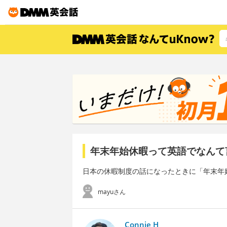
年末年始休暇って英語でなんて
日本の休暇制度の話になったときに「年末年
mayuさん
Connie H