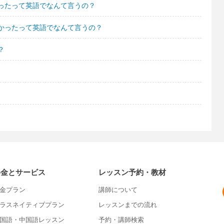
ったって英語でなんて言うの？
かったって英語でなんて言うの？
？
料金とサービス
レッスン予約・教材
金プラン
講師について
ラスネイティブプラン
レッスンまでの流れ
国語・中国語レッスン
予約・講師検索