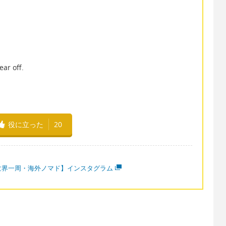
ar off.
役に立った
20
世界一周・海外ノマド】インスタグラム