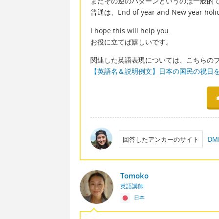
またその逆のパターンというのは一般的
普通は、End of year and New y
I hope this will help you.
お役に立てば嬉しいです。
関連した英語表現については、こちらの
【英語名＆説明例文】日本の国民の祝日
回答したアンカーのサイト
D
Tomoko
英語講師
日本