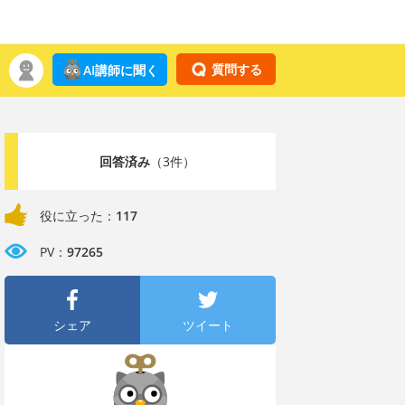
質問する
AI講師に聞く
回答済み
（3件）
役に立った：
117
PV：
97265
シェア
ツイート