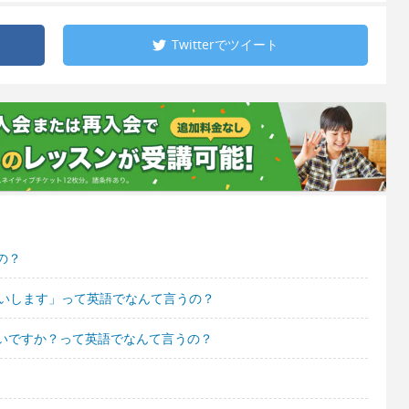
Twitterで
ツイート
の？
願いします」って英語でなんて言うの？
いですか？って英語でなんて言うの？