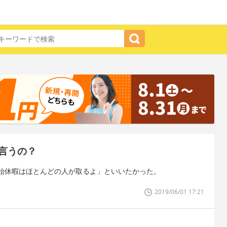
言うの？
始休暇はほとんどの人が取るよ」といいたかった。
2019/06/01 17:21