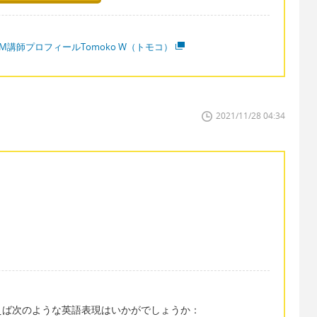
M講師プロフィールTomoko W（トモコ）
2021/11/28 04:34
えば次のような英語表現はいかがでしょうか：