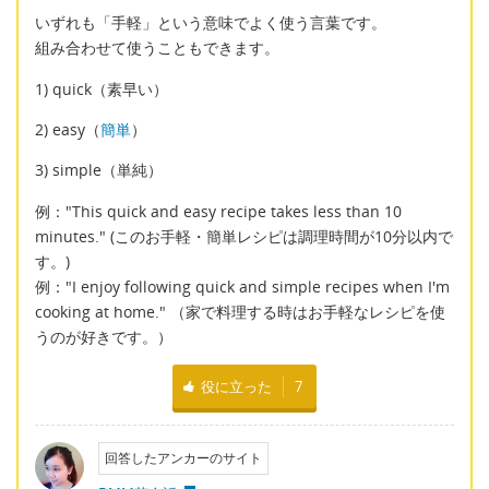
いずれも「手軽」という意味でよく使う言葉です。
組み合わせて使うこともできます。
1) quick（素早い）
2) easy（
簡単
）
3) simple（単純）
例："This quick and easy recipe takes less than 10
minutes." (このお手軽・簡単レシピは調理時間が10分以内で
す。)
例："I enjoy following quick and simple recipes when I'm
cooking at home." （家で料理する時はお手軽なレシピを使
うのが好きです。）
役に立った
7
回答したアンカーのサイト