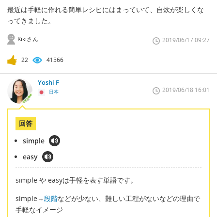
最近は手軽に作れる簡単レシピにはまっていて、自炊が楽しくな
ってきました。
Kikiさん
2019/06/17 09:27
22
41566
Yoshi F
2019/06/18 16:01
日本
回答
simple
easy
simple や easyは手軽を表す単語です。
simple→
段階
などが少ない、難しい工程がないなどの理由で
手軽なイメージ