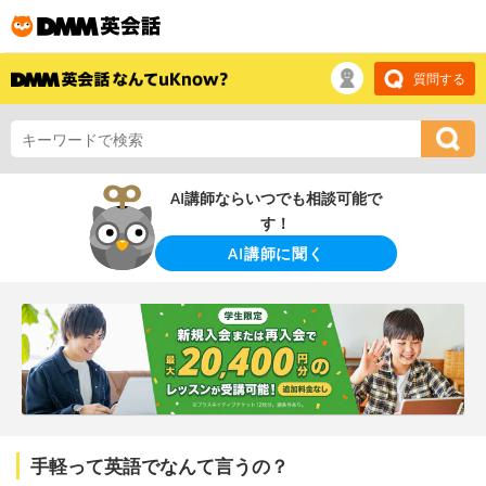
質問する
AI講師ならいつでも相談可能で
す！
AI講師に聞く
手軽って英語でなんて言うの？