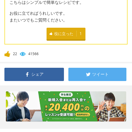
こちらはシンプルで簡単なレシピです。
お役に立てればうれしいです。
またいつでもご質問ください。
役に立った
1
22
41566
シェア
ツイート