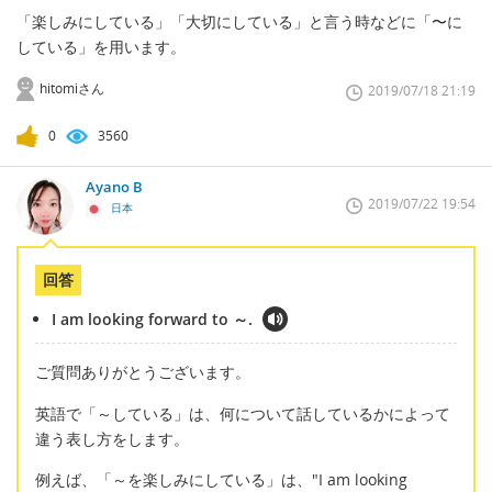
「楽しみにしている」「大切にしている」と言う時などに「〜に
している」を用います。
hitomiさん
2019/07/18 21:19
0
3560
Ayano B
2019/07/22 19:54
日本
回答
I am looking forward to ～.
ご質問ありがとうございます。
英語で「～している」は、何について話しているかによって
違う表し方をします。
例えば、「～を楽しみにしている」は、"I am looking