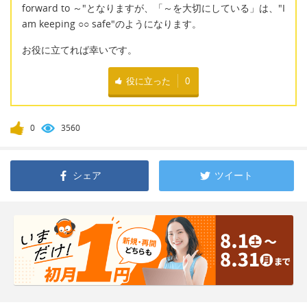
forward to ～"となりますが、「～を大切にしている」は、"I
am keeping ○○ safe"のようになります。
お役に立てれば幸いです。
役に立った
0
0
3560
シェア
ツイート