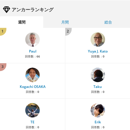
アンカーランキング
週間
月間
総合
1
2
Paul
Yuya J. Kato
回答数：
66
回答数：
0
3
Kogachi OSAKA
Taku
回答数：
0
回答数：
0
TE
Erik
回答数：
0
回答数：
0