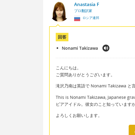
Anastasia F
プロ翻訳家
ロシア連邦
回答
Nonami Takizawa
こんにちは。
ご質問ありがとうございます。
滝沢乃南は英語で Nonami Takizawa 
This is Nonami Takizawa, Japanes
ビアアイドル。彼女のこと知っています
よろしくお願いします。