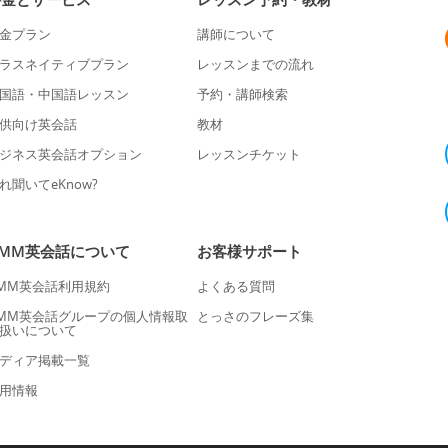
金プラン
講師について
ラスネイティブプラン
レッスンまでの流れ
国語・中国語レッスン
予約・講師検索
供向け英会話
教材
ジネス英会話オプション
レッスンチケット
れ聞いてeKnow?
DMM英会話について
お客様サポート
MM英会話利用規約
よくある質問
MM英会話グループの個人情報取
とっさのフレーズ集
扱いについて
ディア掲載一覧
用情報