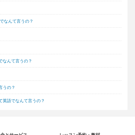
語でなんて言うの？
でなんて言うの？
言うの？
て英語でなんて言うの？
料金とサービス
レッスン予約・教材