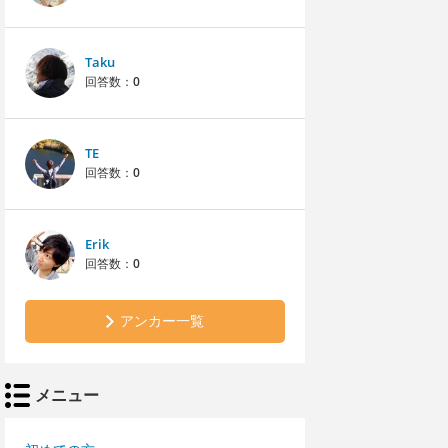
Taku
回答数：
0
TE
回答数：
0
Erik
回答数：
0
アンカー一覧
メニュー