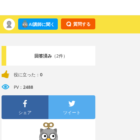
質問する
AI講師に聞く
回答済み
（2件）
役に立った：
0
PV：
2488
シェア
ツイート