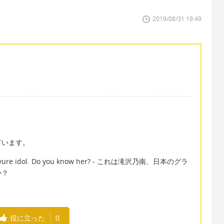
2019/08/31 19:49
と言います。
e gravure idol. Do you know her? - これは滝沢乃南、日本のグラ
か？
役に立った
0