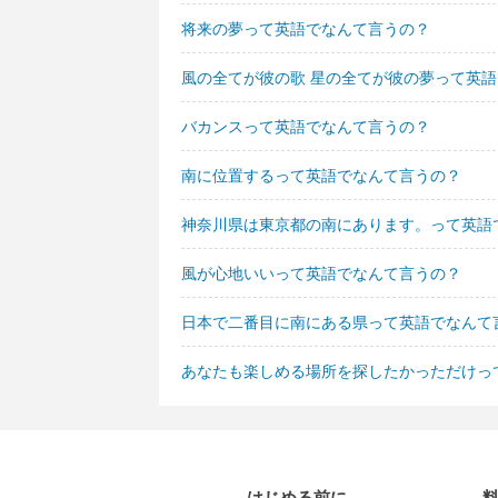
将来の夢って英語でなんて言うの？
風の全てが彼の歌 星の全てが彼の夢って英
バカンスって英語でなんて言うの？
南に位置するって英語でなんて言うの？
神奈川県は東京都の南にあります。って英語
風が心地いいって英語でなんて言うの？
日本で二番目に南にある県って英語でなんて
あなたも楽しめる場所を探したかっただけっ
はじめる前に