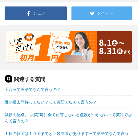
シェア
ツイート
関連する質問
問合って英語でなんて言うの？
誰か過去問持ってない？って英語でなんて言うの？
試験の配点。"大問"毎に全て正答しないと点数がつかないって英語でな
んて言うの？
１日の質問は１０問までと回数制限がありますって英語でなんて言う