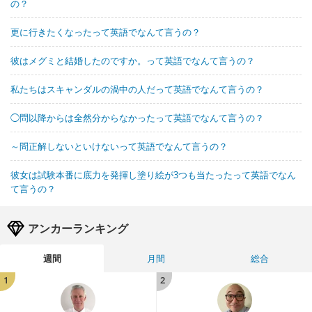
の？
更に行きたくなったって英語でなんて言うの？
彼はメグミと結婚したのですか。って英語でなんて言うの？
私たちはスキャンダルの渦中の人だって英語でなんて言うの？
◯問以降からは全然分からなかったって英語でなんて言うの？
～問正解しないといけないって英語でなんて言うの？
彼女は試験本番に底力を発揮し塗り絵が3つも当たったって英語でなん
て言うの？
アンカーランキング
週間
月間
総合
1
2