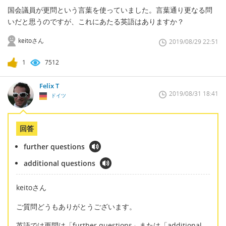
国会議員が更問という言葉を使っていました。言葉通り更なる問
いだと思うのですが、これにあたる英語はありますか？
keitoさん
2019/08/29 22:51
1
7512
Felix T
2019/08/31 18:41
ドイツ
回答
further questions
additional questions
keitoさん
ご質問どうもありがとうございます。
英語では更問は「further questions」または「additional