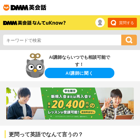
質問する
AI講師ならいつでも相談可能で
す！
AI講師に聞く
更問って英語でなんて言うの？