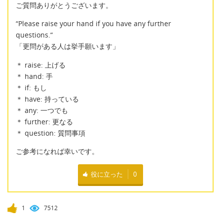
ご質問ありがとうございます。
“Please raise your hand if you have any further
questions.“
「更問がある人は挙手願います」
＊ raise: 上げる
＊ hand: 手
＊ if: もし
＊ have: 持っている
＊ any: 一つでも
＊ further: 更なる
＊ question: 質問事項
ご参考になれば幸いです。
役に立った
0
1
7512