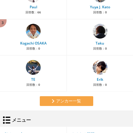
Paul
Yuya J. Kato
回答数：
66
回答数：
0
3
Kogachi OSAKA
Taku
回答数：
0
回答数：
0
TE
Erik
回答数：
0
回答数：
0
アンカー一覧
メニュー