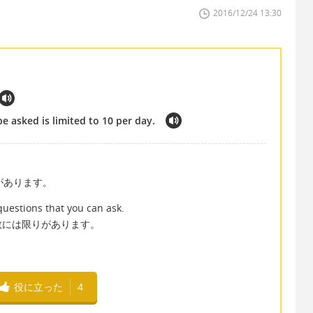
2016/12/24 13:30
e asked is limited to 10 per day.
があります。
 questions that you can ask.
数には限りがあります。
役に立った
4