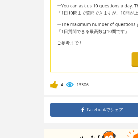
ーYou can ask us 10 questions a day. Tha
「1日10問まで質問できますが、10問が
ーThe maximum number of questions you
「1日質問できる最高数は10問です」
ご参考まで！
4
13306
Facebookで
シェア