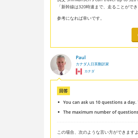
「新幹線は320時速まで、走ることがで
参考になれば幸いです。
Paul
カナダ人日英翻訳家
カナダ
回答
You can ask us 10 questions a day. 
The maximum number of questions y
この場合、次のような言い方ができます