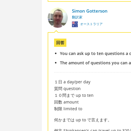
Simon Gotterson
翻訳家
オーストラリア
回答
You can ask up to ten questions a 
The amount of questions you can as
１日 a day/per day
質問 question
１０問まで up to ten
回数 amount
制限 limited to
何かまでは up to で言えます。
例文 Shinkansen's can travel up to 320 