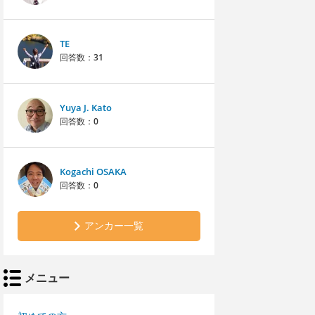
TE
回答数：
31
Yuya J. Kato
回答数：
0
Kogachi OSAKA
回答数：
0
アンカー一覧
メニュー