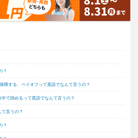
の？
金保障する、ペイオフって英語でなんて言うの？
途中で諦めるって英語でなんて言うの？
んて言うの？
の？