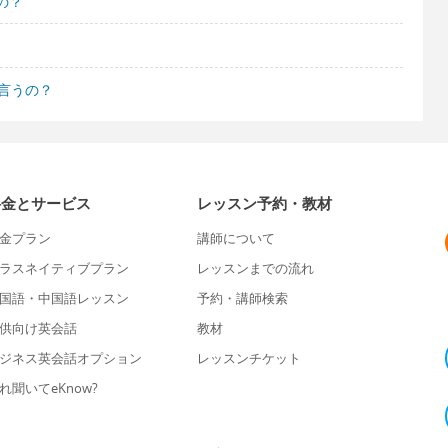
の？
言うの？
料金とサービス
レッスン予約・教材
金プラン
講師について
ラスネイティブプラン
レッスンまでの流れ
国語・中国語レッスン
予約・講師検索
供向け英会話
教材
ジネス英会話オプション
レッスンチケット
れ聞いてeKnow?