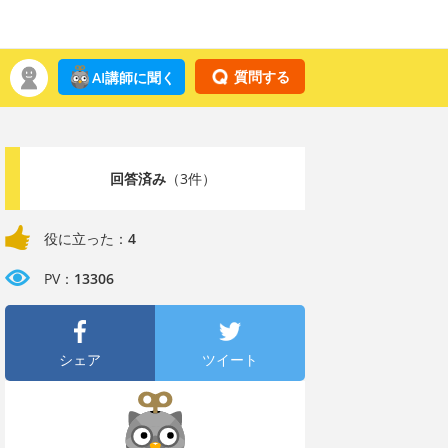
質問する
AI講師に聞く
回答済み
（3件）
役に立った：
4
PV：
13306
シェア
ツイート