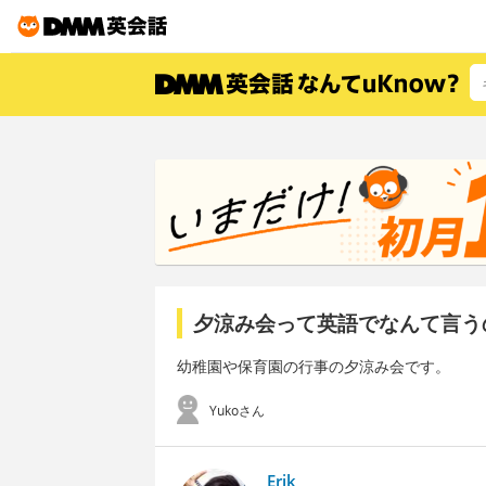
夕涼み会って英語でなんて言う
幼稚園や保育園の行事の夕涼み会です。
Yukoさん
Erik