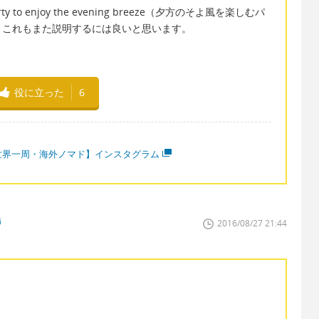
 enjoy the evening breeze（夕方のそよ風を楽しむパ
、これもまた説明するには良いと思います。
役に立った
6
世界一周・海外ノマド】インスタグラム
師
2016/08/27 21:44