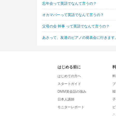
忘年会って英語でなんて言うの？
オカマバーって英語でなんて言うの？
父母の会 幹事 って英語でなんて言うの？
あさって、友達のピアノの発表会に行きます
はじめる前に
はじめての方へ
料
スタートガイド
プ
DMM英会話の強み
韓
日本人講師
子
モニターレポート
ビ
こ