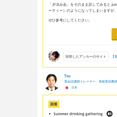
「夕涼み会」をそのまま訳してみると party to
ーティー）のようになってしまいますが
ぜひ参考にしてください。
回答したアンカーのサイト
【
Tsu
英会話講師トレーナー、高校英語教
日本
回答
Summer drinking gathering