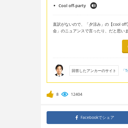
Cool off-party
直訳がないので、「夕涼み」の【cool o
会」のニュアンスで言ったり、だと思います
回答したアンカーのサイト
「T
8
12404
Facebookで
シェア