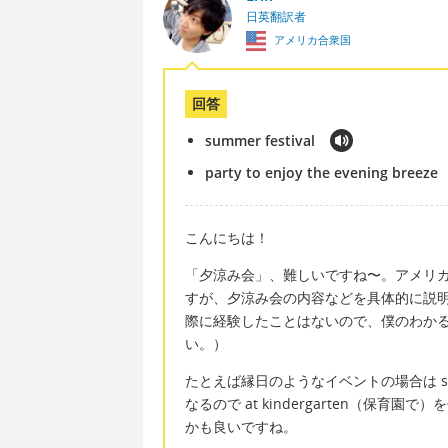
日英翻訳者
アメリカ合衆国
回答
summer festival
party to enjoy the evening breeze
こんにちは！
「夕涼み会」、難しいですね〜。アメリ
すが、夕涼み会の内容などを具体的に説
際に経験したことはないので、僕のわか
い。）
たとえば縁日のようなイベントの場合は sum
なるので at kindergarten（保育園
かも良いですね。