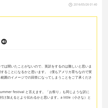
2016/05/26 01:40
カでは聞いたことがないので、英訳をするのは難しいと思いま
明することになるかと思います。（僕もアメリカ育ちなので実
る範囲のイメージでの回答になってしまうことをご了承くださ
mer festival と言えます。「お祭り」も同じような訳に
で）を付け加えるとより伝わるかと思います。a little（小さな）と