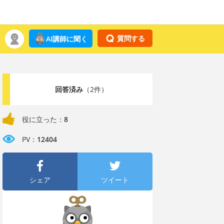
質問する
AI講師に聞く
回答済み
（2件）
役に立った：
8
PV：
12404
シェア
ツイート