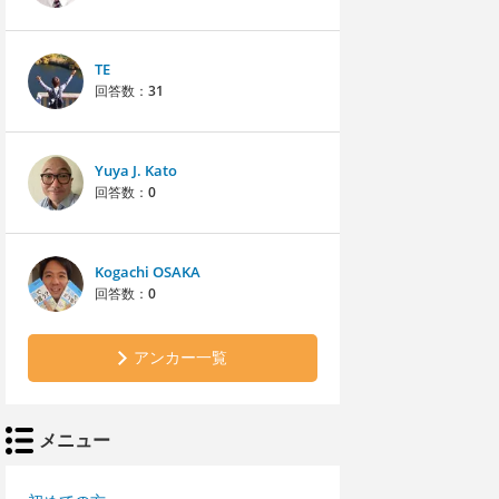
TE
回答数：
31
Yuya J. Kato
回答数：
0
Kogachi OSAKA
回答数：
0
アンカー一覧
メニュー