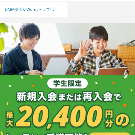
DMM英会話Wordsトップへ