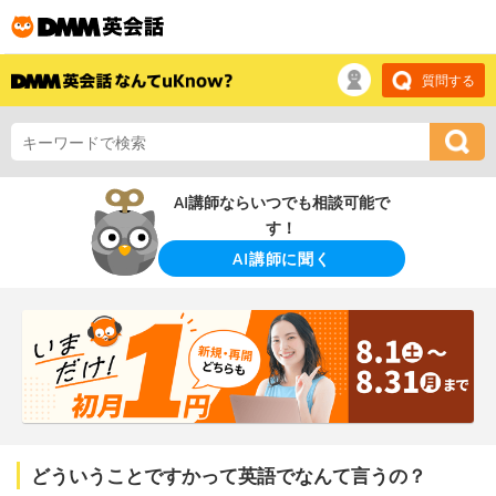
質問する
AI講師ならいつでも相談可能で
す！
AI講師に聞く
どういうことですかって英語でなんて言うの？