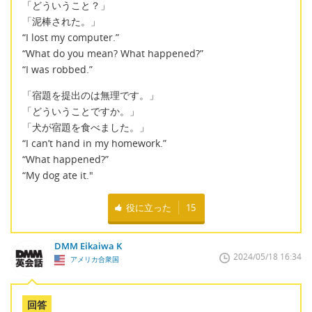
「どういうこと？」
「泥棒された。」
“I lost my computer.”
“What do you mean? What happened?”
“I was robbed.”
「宿題を提出のは無理です。」
「どういうことですか。」
「犬が宿題を食べました。」
“I can’t hand in my homework.”
“What happened?”
“My dog ate it."
役に立った
15
DMM Eikaiwa K
2024/05/18 16:34
アメリカ合衆国
回答