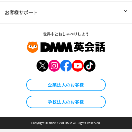
お客様サポート
世界中とおしゃべりしよう
企業法人のお客様
学校法人のお客様
Copyright © since 1998 DMM All Rights Reserved.