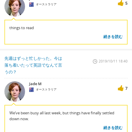
5
オーストラリア
things to read
続きを読む
先週はずっと忙しかった。今は
2019/10/11 18:40
落ち着いたって英語でなんて言
うの？
Jade M
7
オーストラリア
We’ve been busy all last week, but things have finally settled
down now.
続きを読む