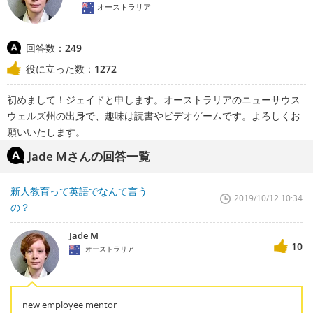
オーストラリア
回答数：
249
役に立った数：
1272
初めまして！ジェイドと申します。オーストラリアのニューサウス
ウェルズ州の出身で、趣味は読書やビデオゲームです。よろしくお
願いいたします。
Jade Mさんの回答一覧
新人教育って英語でなんて言う
2019/10/12 10:34
の？
Jade M
10
オーストラリア
new employee mentor