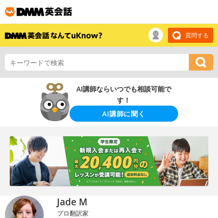
質問する
AI講師ならいつでも相談可能で
す！
AI講師に聞く
Jade M
プロ翻訳家