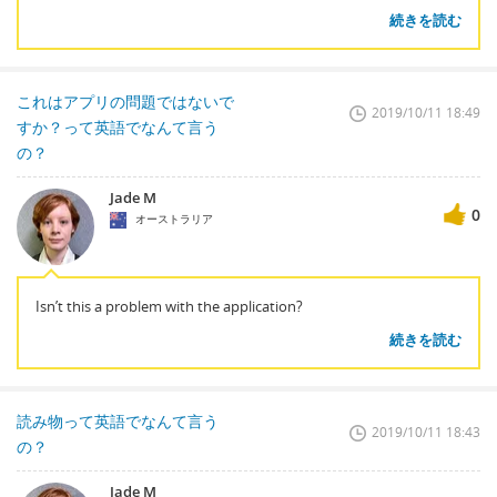
続きを読む
これはアプリの問題ではないで
2019/10/11 18:49
すか？って英語でなんて言う
の？
Jade M
0
オーストラリア
Isn’t this a problem with the application?
続きを読む
読み物って英語でなんて言う
2019/10/11 18:43
の？
Jade M