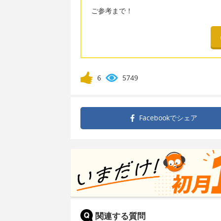
ご参考まで！
6
5749
Facebookで
シェア
関連する質問