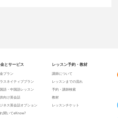
料金とサービス
レッスン予約・教材
金プラン
講師について
ラスネイティブプラン
レッスンまでの流れ
国語・中国語レッスン
予約・講師検索
供向け英会話
教材
ジネス英会話オプション
レッスンチケット
れ聞いてeKnow?