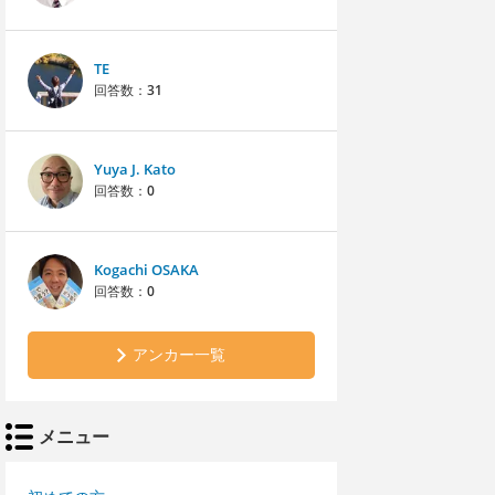
TE
回答数：
31
Yuya J. Kato
回答数：
0
Kogachi OSAKA
回答数：
0
アンカー一覧
メニュー