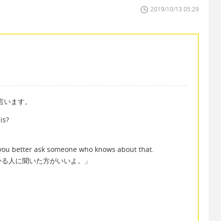
2019/10/13 05:29
と言います。
is?
」
 you better ask someone who knows about that.
かる人に聞いた方がいいよ。」