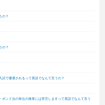
うの？
うの？
入試で優遇されるって英語でなんて言うの？
・ポンド法の単位の換算には苦労しますって英語でなんて言う