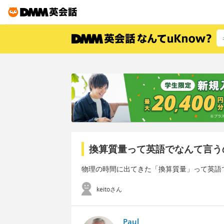
換算質量って英語でなんて言う
物理の時間に出てきた「換算質量」って英語
keitoさん
Paul