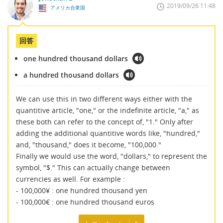
2019/09/26 11:48
アメリカ合衆国
回答
one hundred thousand dollars
a hundred thousand dollars
We can use this in two different ways either with the
quantitive article, "one," or the indefinite article, "a," as
these both can refer to the concept of, "1." Only after
adding the additional quantitive words like, "hundred,"
and, "thousand," does it become, "100,000."
Finally we would use the word, "dollars," to represent the
symbol, "$." This can actually change between
currencies as well. For example :
- 100,000¥ : one hundred thousand yen
- 100,000€ : one hundred thousand euros