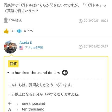
円換算で10万ドルはいくらか聞きたいのですが、「10万ドル」っ
て英語で何ていうの？
shiroさん
2019/09/01 10:21
39
40675
Asada S
2019/09/02 09:17
アメリカ合衆国
回答
a hundred thousand dollars
こんにちは。質問ありがとうございます。
一万以上になると分かりやすくなりますよね。
千 → one thousand
万 → ten thousand