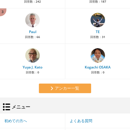
回答数：
242
回答数：
187
3
Paul
TE
回答数：
66
回答数：
31
Yuya J. Kato
Kogachi OSAKA
回答数：
0
回答数：
0
アンカー一覧
メニュー
初めての方へ
よくある質問