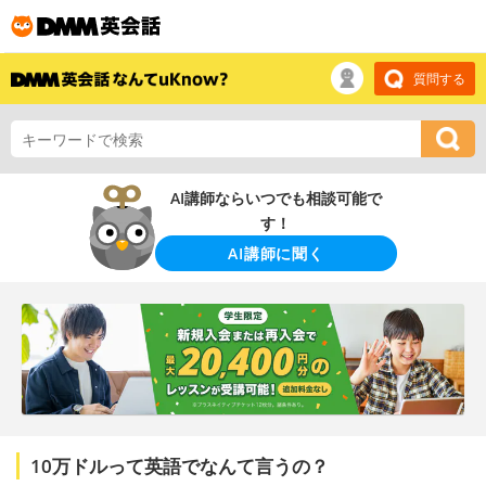
質問する
AI講師ならいつでも相談可能で
す！
AI講師に聞く
10万ドルって英語でなんて言うの？