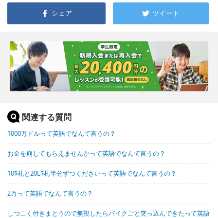
シェア
ツイート
関連する質問
1000万ドルって英語でなんて言うの？
お金を崩してもらえませんかって英語でなんて言うの？
10$札と20L$札半分ずつくださいって英語でなんて言うの？
2万って英語でなんて言うの？
しつこく付きまとうので無視したらバイクごと突っ込んできたって英語