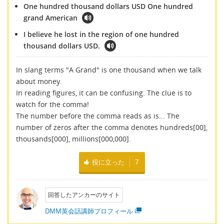
One hundred thousand dollars USD One hundred
grand American
I believe he lost in the region of one hundred
thousand dollars USD.
In slang terms "A Grand" is one thousand when we talk
about money.
In reading figures, it can be confusing. The clue is to
watch for the comma!
The number before the comma reads as is... The
number of zeros after the comma denotes hundreds[00],
thousands[000], millions[000,000].
役に立った
7
回答したアンカーのサイト
DMM英会話講師プロフィール