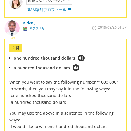
回答したアンカーのサイト
DMM講師プロフィール
Aiden J
2019/09/26 01:37
南アフリカ
回答
one hundred thousand dollars
a hundred thousand dollars
When you want to say the following number "1000 000"
in words; then you may say it in the following ways:
-one hundred thousand dollars
-a hundred thousand dollars
You may use the above in a sentence in the following
ways:
-I would like to win one hundred thousand dollars.