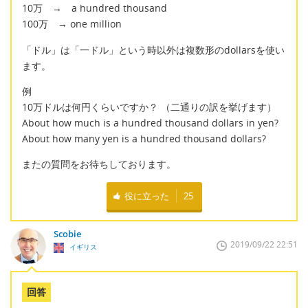
10万 → a hundred thousand
100万 → one million
「ドル」は「一ドル」という時以外は複数形のdollarsを使い
ます。
例
10万ドルは何円くらいですか？ （二通りの訳を挙げます）
About how much is a hundred thousand dollars in yen?
About how many yen is a hundred thousand dollars?
またの質問をお待ちしております。
役に立った
25
Scobie
2019/09/22 22:51
イギリス
回答