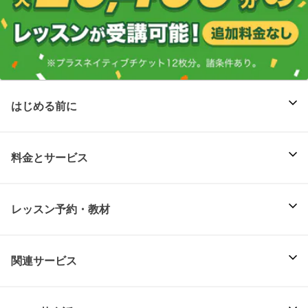
はじめる前に
料金とサービス
レッスン予約・教材
関連サービス