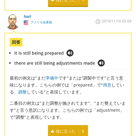
Neil
2019/11/10 05:04
アメリカ合衆国
回答
it is still being prepared
there are still being adjustments made
最初の例文は"まだ
準備中
です"または"調製中です"と言う意
味になります。こちらの例では「prepared」で"
用意
してい
る、
調整
している"と表現しています。
二番目の例文は"まだ調整が施されてます"、"まだ整えていま
す"と言う意訳になります。こちらの例では「adjustment」
で"調整"と表現しています。
役に立った
6