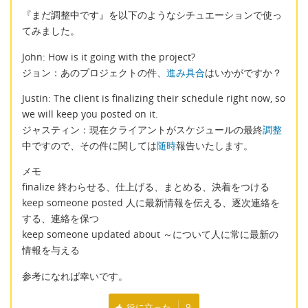
『まだ調整中です』を以下のようなシチュエーションで使っ
てみました。
John: How is it going with the project?
ジョン：あのプロジェクトの件、
進み具合
はいかがですか？
Justin: The client is finalizing their schedule right now, so
we will keep you posted on it.
ジャスティン：現在クライアントがスケジュールの最終
調整
中ですので、その件に関しては
随時
報告いたします。
メモ
finalize 終わらせる、仕上げる、まとめる、決着をつける
keep someone posted 人に最新情報を伝える、逐次連絡を
する、連絡を保つ
keep someone updated about ～について人に常に最新の
情報を与える
参考になれば幸いです。
役に立った
9