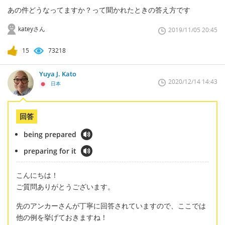
あの件どうなってますか？って聞かれたときの答え方です
kateyさん
2019/11/05 20:45
15
73218
Yuya J. Kato
2020/12/14 14:43
日本
回答
being prepared
preparing for it
こんにちは！
ご質問ありがとうございます。
先のアンカーさんが丁寧に回答されていますので、ここでは
他の例を挙げておきますね！