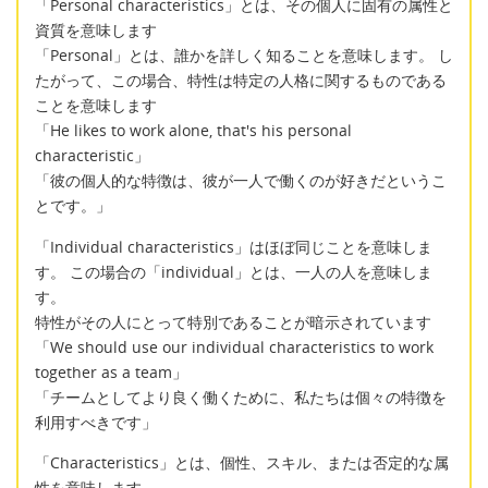
「Personal characteristics」とは、その個人に固有の属性と
資質を意味します
「Personal」とは、誰かを詳しく知ることを意味します。 し
たがって、この場合、特性は特定の人格に関するものである
ことを意味します
「He likes to work alone, that's his personal
characteristic」
「彼の個人的な特徴は、彼が一人で働くのが好きだというこ
とです。」
「Individual characteristics」はほぼ同じことを意味しま
す。 この場合の「individual」とは、一人の人を意味しま
す。
特性がその人にとって特別であることが暗示されています
「We should use our individual characteristics to work
together as a team」
「チームとしてより良く働くために、私たちは個々の特徴を
利用すべきです」
「Characteristics」とは、個性、スキル、または否定的な属
性を意味します