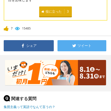
役に立った
3
7
15485
シェア
ツイート
関連する質問
集団主義って英語でなんて言うの？