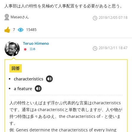
人事部は人の特性を見極めて人事配置をする必要があると思う。
Masaoさん
2019/12/05 07:18
7
15485
Teruo Himeno
2019/12/11 18:47
日本
回答
characteristics
a feature
人の特性といえばまず浮かぶ代表的な言葉はcharacteristics
です。通常はa characteristicと単数で表しますが、人や物が
持つ特徴は多々あるゆえ、the characteristics of - と使いま
す。
例: Genes determine the characteristics of every living