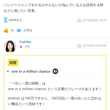
バンジージャンプをやるかやらないか悩んでいる人を説得する時
などに使いたい言葉。
yamaさん
2016/06/09 18:26
31
27552
Yoshiko
2016/06/10 00:09
日本
回答
one in a million chance
「一生に一度の経験」は
one in a million chance という定番のフレーズがあります！
(million は100万ですから、100万回に一度のめったに訪れな
い機会という意味です）