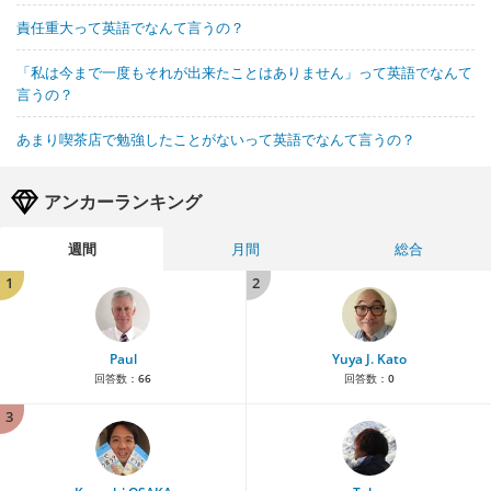
責任重大って英語でなんて言うの？
「私は今まで一度もそれが出来たことはありません」って英語でなんて
言うの？
あまり喫茶店で勉強したことがないって英語でなんて言うの？
アンカーランキング
週間
月間
総合
1
2
Paul
Yuya J. Kato
回答数：
66
回答数：
0
3