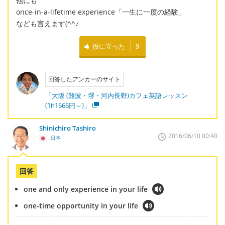
他にも
once-in-a-lifetime experience「一生に一度の経験」
なども言えます(^^♪
役に立った
9
回答したアンカーのサイト
「大阪 (難波・堺・河内長野)カフェ英語レッスン
(1h1666円～)」
Shinichiro Tashiro
2016/06/10 00:40
日本
回答
one and only experience in your life
one-time opportunity in your life