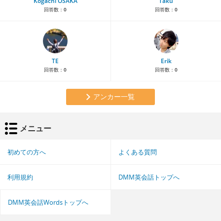
Kogachi OSAKA
Taku
回答数：
0
回答数：
0
TE
Erik
回答数：
0
回答数：
0
アンカー一覧
メニュー
初めての方へ
よくある質問
利用規約
DMM英会話トップへ
DMM英会話Wordsトップへ