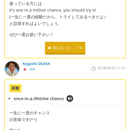
迷っている方には、
It's one in a million chance, you should try it!
(一生に一度の経験だから、トライしてみるべきだよ）
と説得すればよいでしょう。
ぜひ一度お使い下さい！
役に立った
14
Kogachi OSAKA
2018/06/30 21:41
日本
回答
once-in-a-lifetime chance
一生に一度のチャンス
の意味です(^^)