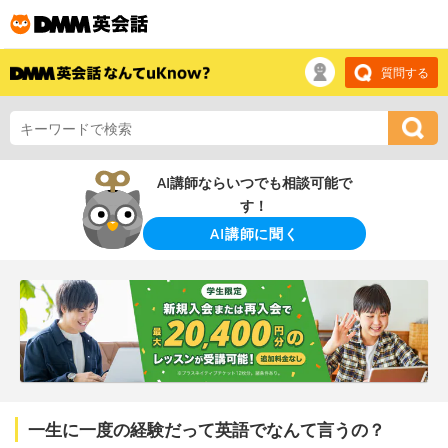
質問する
AI講師ならいつでも相談可能で
す！
AI講師に聞く
一生に一度の経験だって英語でなんて言うの？